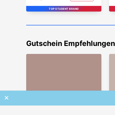
TOP STUDENT BRAND
Gutschein
Empfehlungen
×
-50% auf Haushaltsgeräte