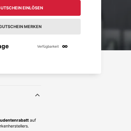
UTSCHEIN EINLÖSEN
GUTSCHEIN MERKEN
age
∞
Verfügbarkeit
udentenrabatt
auf
kenherstellers.