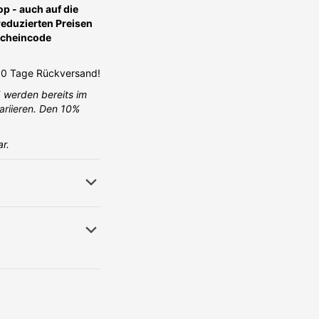
 - auch auf die
 reduzierten Preisen
scheincode
 30 Tage Rückversand!
% werden bereits im
ariieren. Den 10%
ar.