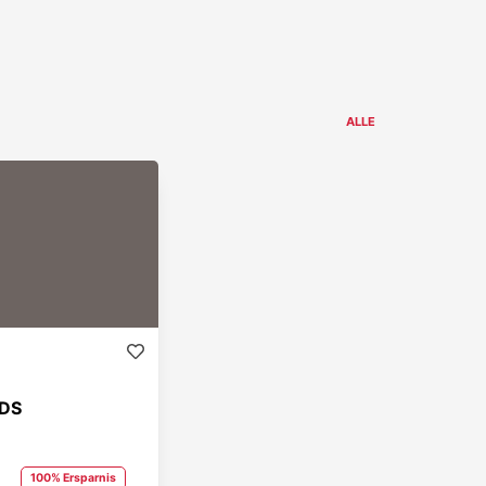
ALLE
ODS
100% Ersparnis