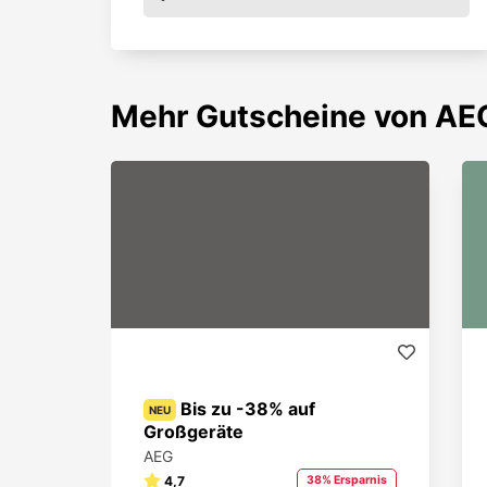
Mehr
Gutscheine von
AE
Bis zu -38% auf
NEU
Großgeräte
AEG
4,7
38% Ersparnis