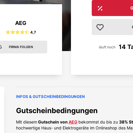
G
AEG
4,7
14 T
läuft noch
FIRMA FOLGEN
INFOS & GUTSCHEINBEDINGUNGEN
Gutscheinbedingungen
Mit diesem
Gutschein von
AEG
bekommst du bis zu
38% St
hochwertige Haus- und Elektrogeräte im Onlineshop des Mar