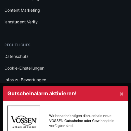
Content Marketing
iamstudent Verify
RECHTLICHES
Datenschutz
Cookie-Einstellungen
Infos zu Bewertungen
AGB
×
Gutscheinalarm aktivieren!
Impressum
SOCIAL
Wir benachrichtigen dich, sobald neue
VOSSEN
Gutscheine oder Gewinnspiele
Folge iamstudent und verpasse keine Deals mehr.
verfügbar sind.