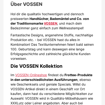
Über
VOSSEN
Hol dir die qualitativ hochwertigen und dennoch
preiswerten
Handtücher, Bademäntel und Co. von
der Traditionsmarke
VOSSEN
, und mach dein
Badezimmer ganz einfach zum Wellnesstempel!
Fantastische Designs, angenehme Stoffe, nachhaltige
Produktion etc. - bei VOSSEN hast du alles in
Kombination! Das Textilunternehmen feiert bald seinen
100. Geburtstag und kann deswegen eine lange
Erfolgsgeschichte und zahlreiche glückliche Kunden
vorweisen.
Die VOSSEN Kollektion
Im
VOSSEN-Onlineshop
findest du
Frottee-Produkte
in den unterschiedlichsten Ausführungen
, ebenso
wie Geschenksets und geniale Specials. Willst du
VOSSEN-Artikel direkt in einem Geschäft vor Ort
kaufen, dann hast du verschiedene Möglichkeiten zur
Auswahl: VOSSEN wird in Qualitäts-Möbelhäusern wie
XXXLutz oder Leiner angeboten. Aber auch bei