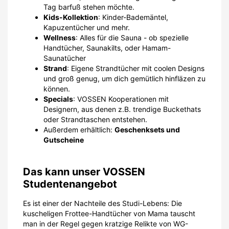
Tag barfuß stehen möchte.
Kids-Kollektion
: Kinder-Bademäntel,
Kapuzentücher und mehr.
Wellness
: Alles für die Sauna - ob spezielle
Handtücher, Saunakilts, oder Hamam-
Saunatücher
Strand
: Eigene Strandtücher mit coolen Designs
und groß genug, um dich gemütlich hinfläzen zu
können.
Specials
: VOSSEN Kooperationen mit
Designern, aus denen z.B. trendige Buckethats
oder Strandtaschen entstehen.
Außerdem erhältlich:
Geschenksets und
Gutscheine
Das kann unser VOSSEN
Studentenangebot
Es ist einer der Nachteile des Studi-Lebens: Die
kuscheligen Frottee-Handtücher von Mama tauscht
man in der Regel gegen kratzige Relikte von WG-