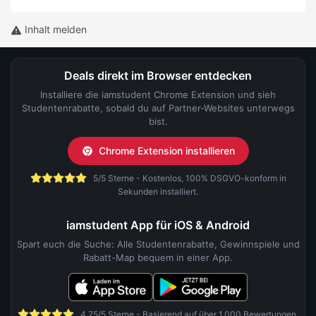
Inhalt melden
Deals direkt im Browser entdecken
Installiere die iamstudent Chrome Extension und sieh
Studentenrabatte, sobald du auf Partner-Websites unterwegs
bist.
Chrome Extension installieren
5/5 Sterne - Kostenlos, 100% DSGVO-konform in
Sekunden installiert.
iamstudent App für iOS & Android
Spart euch die Suche: Alle Studentenrabatte, Gewinnspiele und
Rabatt-Map bequem in einer App.
4,75/5 Sterne - Basierend auf über 1.000 Bewertungen.