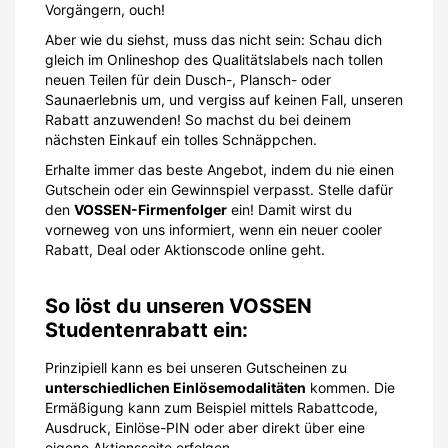
Vorgängern, ouch!
Aber wie du siehst, muss das nicht sein: Schau dich
gleich im Onlineshop des Qualitätslabels nach tollen
neuen Teilen für dein Dusch-, Plansch- oder
Saunaerlebnis um, und vergiss auf keinen Fall, unseren
Rabatt anzuwenden! So machst du bei deinem
nächsten Einkauf ein tolles Schnäppchen.
Erhalte immer das beste Angebot, indem du nie einen
Gutschein oder ein Gewinnspiel verpasst. Stelle dafür
den
VOSSEN-Firmenfolger
ein! Damit wirst du
vorneweg von uns informiert, wenn ein neuer cooler
Rabatt, Deal oder Aktionscode online geht.
So löst du unseren VOSSEN
Studentenrabatt ein:
Prinzipiell kann es bei unseren Gutscheinen zu
unterschiedlichen Einlösemodalitäten
kommen. Die
Ermäßigung kann zum Beispiel mittels Rabattcode,
Ausdruck, Einlöse-PIN oder aber direkt über eine
eigene Aktionsseite erfolgen.