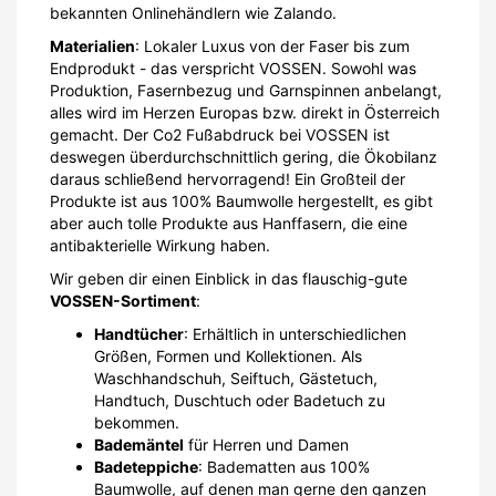
bekannten Onlinehändlern wie Zalando.
Materialien
: Lokaler Luxus von der Faser bis zum
Endprodukt - das verspricht VOSSEN. Sowohl was
Produktion, Fasernbezug und Garnspinnen anbelangt,
alles wird im Herzen Europas bzw. direkt in Österreich
gemacht. Der Co2 Fußabdruck bei VOSSEN ist
deswegen überdurchschnittlich gering, die Ökobilanz
daraus schließend hervorragend! Ein Großteil der
Produkte ist aus 100% Baumwolle hergestellt, es gibt
aber auch tolle Produkte aus Hanffasern, die eine
antibakterielle Wirkung haben.
Wir geben dir einen Einblick in das flauschig-gute
VOSSEN-Sortiment
:
Handtücher
: Erhältlich in unterschiedlichen
Größen, Formen und Kollektionen. Als
Waschhandschuh, Seiftuch, Gästetuch,
Handtuch, Duschtuch oder Badetuch zu
bekommen.
Bademäntel
für Herren und Damen
Badeteppiche
: Badematten aus 100%
Baumwolle, auf denen man gerne den ganzen