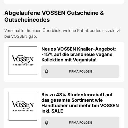
Abgelaufene
VOSSEN
Gutscheine &
Gutscheincodes
Verschaffe dir einen Überblick, welche Rabattcodes es zuletzt
bei
VOSSEN
gab.
Neues VOSSEN Knaller-Angebot:
-15% auf die brandneue vegane
Kollektion mit Veganista!
FIRMA FOLGEN
Bis zu 43% Studentenrabatt auf
das gesamte Sortiment wie
Handtücher und mehr bei VOSSEN
inkl. SALE
FIRMA FOLGEN