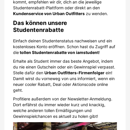
kommt, empfehlen wir dir, dich an die jeweilige
Studentenrabatt-Plattform oder direkt an den
Kundenservice von Urban Outfitters
zu wenden.
Das können unsere
Studentenrabatte
Einfach deinen Studentenstatus nachweisen und ein
kostenloses Konto eröffnen. Schon hast du Zugriff auf
die
tollen Studentenrabatte von iamstudent
!
Erhalte als Student immer das beste Angebot, indem
du nie einen Gutschein oder ein Gewinnspiel verpasst.
Stelle dafür den
Urban Outfitters-Firmenfolger
ein!
Damit wirst du vorneweg von uns informiert, wenn ein
neuer cooler Rabatt, Deal oder Aktionscode online
geht.
Profitiere außerdem von der Newsletter-Anmeldung.
Dort erfährst du immer wieder kurz und knackig,
welche anderen tollen Ermäßigungen und
Gewinnspielchancen es aktuell zu holen gibt!