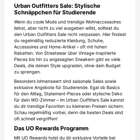
Urban Outfitters Sale: Stylische
Schnäppchen für Studierende
Wenn du coole Mode und trendige Wohnaccessoires
liebst, aber nicht zu viel ausgeben willst, solltest du
den Urban Outfitters Sale nicht verpassen. Hier findest
du regelmäßig reduzierte Kleidung, Schuhe,
Accessoires und Home-Artikel – oft mit hohen
Rabatten. Von Streetwear über Vintage-inspirierte
Pieces bis hin zu angesagten Sneakern gibt es viele
Deals, die deinen Style upgraden, ohne dein Budget
zu sprengen.
Besonders lohnenswert sind saisonale Sales sowie
exklusive Angebote für Studierende. Egal ob Basics
für den Alltag, Statement-Pieces oder stylische Deko
für dein WG-Zimmer – im Urban Outfitters Sale kannst
du dir trendige Favoriten zu kleineren Preisen sichern.
Schau regelmäßig vorbei, denn die besten Deals sind
oft schnell vergriffen!
Das UO Rewards Programm
Mit UO Rewards holst du dir exklusive Vorteile bei