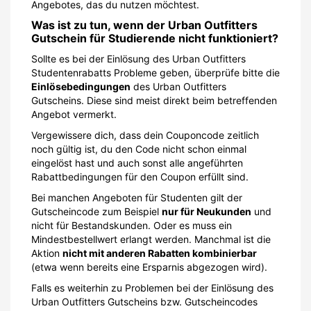
Angebotes, das du nutzen möchtest.
Was ist zu tun, wenn der Urban Outfitters
Gutschein für Studierende nicht funktioniert?
Sollte es bei der Einlösung des Urban Outfitters
Studentenrabatts Probleme geben, überprüfe bitte die
Einlösebedingungen
des Urban Outfitters
Gutscheins. Diese sind meist direkt beim betreffenden
Angebot vermerkt.
Vergewissere dich, dass dein Couponcode zeitlich
noch gültig ist, du den Code nicht schon einmal
eingelöst hast und auch sonst alle angeführten
Rabattbedingungen für den Coupon erfüllt sind.
Bei manchen Angeboten für Studenten gilt der
Gutscheincode zum Beispiel
nur für Neukunden
und
nicht für Bestandskunden. Oder es muss ein
Mindestbestellwert erlangt werden. Manchmal ist die
Aktion
nicht mit anderen Rabatten kombinierbar
(etwa wenn bereits eine Ersparnis abgezogen wird).
Falls es weiterhin zu Problemen bei der Einlösung des
Urban Outfitters Gutscheins bzw. Gutscheincodes