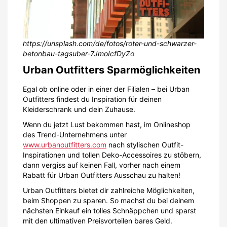
https://unsplash.com/de/fotos/roter-und-schwarzer-
betonbau-tagsuber-7JmoIcfDyZo
Urban Outfitters Sparmöglichkeiten
Egal ob online oder in einer der Filialen – bei Urban
Outfitters findest du Inspiration für deinen
Kleiderschrank und dein Zuhause.
Wenn du jetzt Lust bekommen hast, im Onlineshop
des Trend-Unternehmens unter
www.urbanoutfitters.com
nach stylischen Outfit-
Inspirationen und tollen Deko-Accessoires zu stöbern,
dann vergiss auf keinen Fall, vorher nach einem
Rabatt für Urban Outfitters Ausschau zu halten!
Urban Outfitters bietet dir zahlreiche Möglichkeiten,
beim Shoppen zu sparen. So machst du bei deinem
nächsten Einkauf ein tolles Schnäppchen und sparst
mit den ultimativen Preisvorteilen bares Geld.