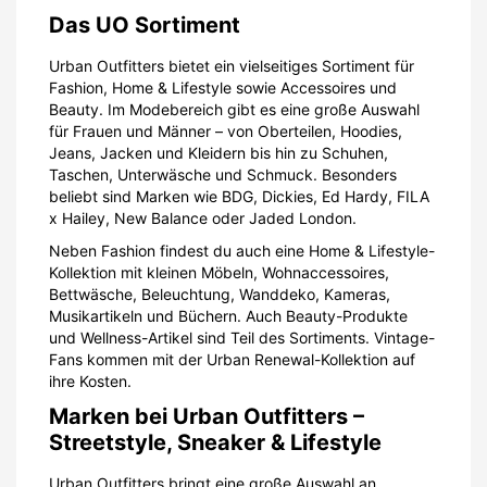
Das UO Sortiment
Urban Outfitters bietet ein vielseitiges Sortiment für
Fashion, Home & Lifestyle sowie Accessoires und
Beauty. Im Modebereich gibt es eine große Auswahl
für Frauen und Männer – von Oberteilen, Hoodies,
Jeans, Jacken und Kleidern bis hin zu Schuhen,
Taschen, Unterwäsche und Schmuck. Besonders
beliebt sind Marken wie BDG, Dickies, Ed Hardy, FILA
x Hailey, New Balance oder Jaded London.
Neben Fashion findest du auch eine Home & Lifestyle-
Kollektion mit kleinen Möbeln, Wohnaccessoires,
Bettwäsche, Beleuchtung, Wanddeko, Kameras,
Musikartikeln und Büchern. Auch Beauty-Produkte
und Wellness-Artikel sind Teil des Sortiments. Vintage-
Fans kommen mit der Urban Renewal-Kollektion auf
ihre Kosten.
Marken bei Urban Outfitters –
Streetstyle, Sneaker & Lifestyle
Urban Outfitters bringt eine große Auswahl an