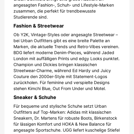
angesagten Fashion-, Schuh- und Lifestyle-Marken
zusammen, die perfekt für trendbewusste
Studierende sind.
Fashion & Streetwear
Ob Y2K, Vintage-Styles oder angesagte Streetwear –
bei Urban Outfitters gibt es eine breite Palette an
Marken, die aktuelle Trends und Retro-Vibes vereinen.
BDG liefert moderne Denim-Pieces, während Jaded
London mit auffälligen Prints und edgy Looks punktet.
Champion und Dickies bringen klassischen
Streetwear-Charme, während Ed Hardy und Juicy
Couture den 2000er-Style mit Statement-Logos
zurückholen. Für feminine und verspielte Designs
stehen Kimchi Blue, Out From Under und Motel.
Sneaker & Schuhe
Für bequeme und stylische Schuhe setzt Urban
Outfitters auf Top-Marken: Adidas mit klassischen
Sneakern, Dr. Martens für robuste Boots, Birkenstock
für lässigen Komfort und HOKA & New Balance für
angesagte Sportschuhe. UGG liefert kuschelige Stiefel