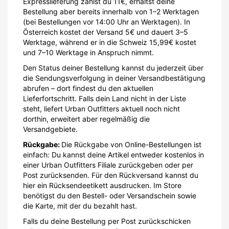
Expresslieferung zahlst du 11€, erhältst deine
Bestellung aber bereits innerhalb von 1–2 Werktagen
(bei Bestellungen vor 14:00 Uhr an Werktagen). In
Österreich kostet der Versand 5€ und dauert 3–5
Werktage, während er in die Schweiz 15,99€ kostet
und 7–10 Werktage in Anspruch nimmt.
Den Status deiner Bestellung kannst du jederzeit über
die Sendungsverfolgung in deiner Versandbestätigung
abrufen – dort findest du den aktuellen
Lieferfortschritt. Falls dein Land nicht in der Liste
steht, liefert Urban Outfitters aktuell noch nicht
dorthin, erweitert aber regelmäßig die
Versandgebiete.
Rückgabe:
Die Rückgabe von Online-Bestellungen ist
einfach: Du kannst deine Artikel entweder kostenlos in
einer Urban Outfitters Filiale zurückgeben oder per
Post zurücksenden. Für den Rückversand kannst du
hier ein Rücksendeetikett ausdrucken. Im Store
benötigst du den Bestell- oder Versandschein sowie
die Karte, mit der du bezahlt hast.
Falls du deine Bestellung per Post zurückschicken