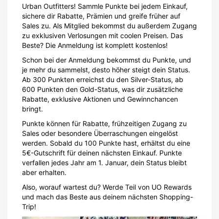
Urban Outfitters! Sammle Punkte bei jedem Einkauf,
sichere dir Rabatte, Prämien und greife früher auf
Sales zu. Als Mitglied bekommst du außerdem Zugang
zu exklusiven Verlosungen mit coolen Preisen. Das
Beste? Die Anmeldung ist komplett kostenlos!
Schon bei der Anmeldung bekommst du Punkte, und
je mehr du sammelst, desto höher steigt dein Status.
Ab 300 Punkten erreichst du den Silver-Status, ab
600 Punkten den Gold-Status, was dir zusätzliche
Rabatte, exklusive Aktionen und Gewinnchancen
bringt.
Punkte können für Rabatte, frühzeitigen Zugang zu
Sales oder besondere Überraschungen eingelöst
werden. Sobald du 100 Punkte hast, erhältst du eine
5€-Gutschrift für deinen nächsten Einkauf. Punkte
verfallen jedes Jahr am 1. Januar, dein Status bleibt
aber erhalten.
Also, worauf wartest du? Werde Teil von UO Rewards
und mach das Beste aus deinem nächsten Shopping-
Trip!