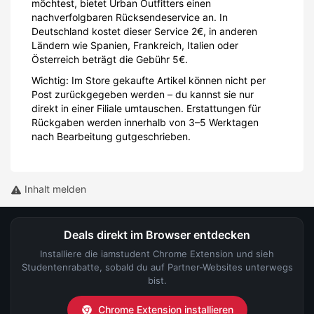
möchtest, bietet Urban Outfitters einen
nachverfolgbaren Rücksendeservice an. In
Deutschland kostet dieser Service 2€, in anderen
Ländern wie Spanien, Frankreich, Italien oder
Österreich beträgt die Gebühr 5€.
Wichtig: Im Store gekaufte Artikel können nicht per
Post zurückgegeben werden – du kannst sie nur
direkt in einer Filiale umtauschen. Erstattungen für
Rückgaben werden innerhalb von 3–5 Werktagen
nach Bearbeitung gutgeschrieben.
Inhalt melden
Deals direkt im Browser entdecken
Installiere die iamstudent Chrome Extension und sieh
Studentenrabatte, sobald du auf Partner-Websites unterwegs
bist.
Chrome Extension installieren