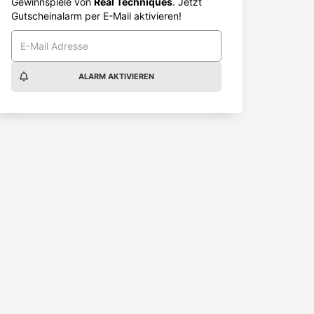
Gewinnspiele von
Real Techniques
. Jetzt
Gutscheinalarm per E-Mail aktivieren!
ALARM AKTIVIEREN