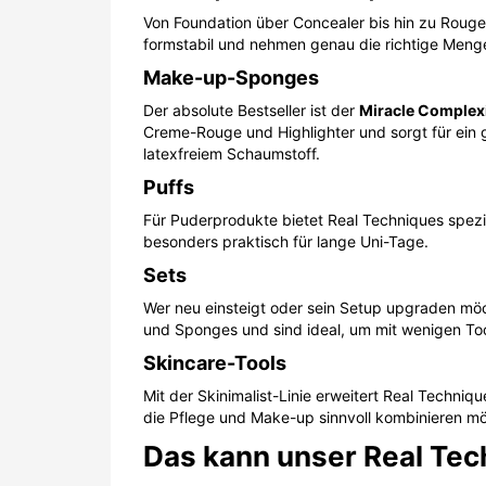
Von Foundation über Concealer bis hin zu Rouge,
formstabil und nehmen genau die richtige Menge 
Make-up-Sponges
Der absolute Bestseller ist der
Miracle Complex
Creme-Rouge und Highlighter und sorgt für ein 
latexfreiem Schaumstoff.
Puffs
Für Puderprodukte bietet Real Techniques spezi
besonders praktisch für lange Uni-Tage.
Sets
Wer neu einsteigt oder sein Setup upgraden möc
und Sponges und sind ideal, um mit wenigen To
Skincare-Tools
Mit der Skinimalist-Linie erweitert Real Techniq
die Pflege und Make-up sinnvoll kombinieren m
Das kann unser Real Tec