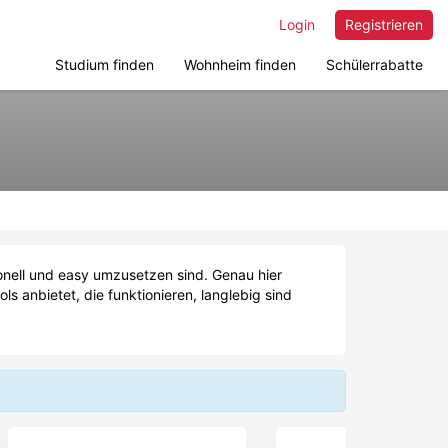
Login
Registrieren
Studium finden
Wohnheim finden
Schülerrabatte
ionell und easy umzusetzen sind. Genau hier
 anbietet, die funktionieren, langlebig sind