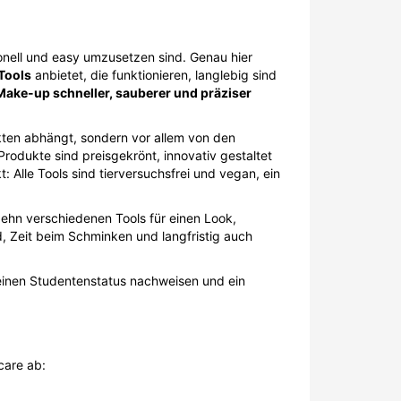
ionell und easy umzusetzen sind. Genau hier
Tools
anbietet, die funktionieren, langlebig sind
Make-up schneller, sauberer und präziser
kten abhängt, sondern vor allem von den
Produkte sind preisgekrönt, innovativ gestaltet
 Alle Tools sind tierversuchsfrei und vegan, ein
 zehn verschiedenen Tools für einen Look,
, Zeit beim Schminken und langfristig auch
einen Studentenstatus nachweisen und ein
care ab: