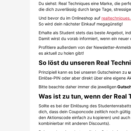
Du siehst: Real Techniques eine Marke, die perf
die dich zuverlässig durch lange Tage, stressig
Und bevor du im Onlineshop auf
realtechniques
So wird dein nächster Einkauf megagünstig!
Erhalte als Student stets das beste Angebot, in
Damit wirst du vorab informiert, wenn ein neuer 
Profitiere außerdem von der Newsletter-Anmeld
es aktuell zu holen gibt!
So löst du unseren Real Techn
Prinzipiell kann es bei unseren Gutscheinen zu
u
Einlöse-PIN oder aber direkt über eine eigene Ak
Bitte beachte daher immer die jeweiligen
Gutsch
Was ist zu tun, wenn der Real 
Sollte es bei der Einlösung des Studentenrabat
dich, dass dein Couponcode zeitlich noch gültig 
den Aktionscode einfach zu kopieren) und auch s
kombinierbar mit anderen Discounts).