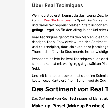
Über
Real Techniques
Wenn du studierst, kennst du das: wenig Zeit, b
kommt
Real Techniques
ins Spiel. Die Marke ha
und dabei fair bepreist bleiben. Statt unnöti
gelingt
– egal, ob für den Alltag in der Uni oder
Real Techniques gehört zu den Marken, die frü
richtigen Tools. Entwickelt wurde das Sortiment 
und so konzipiert, dass sie auch ohne jahrelang
Thema, das für viele Studierende immer wichtige
Besonders beliebt ist Real Techniques auch desh
sondern kannst mit wenigen, gut gewählten Pins
Geld.
Und mit iamstudent bekommst du deine Schminku
kostenloses Konto eröffnen. Schon hast du Zugri
Das Sortiment von Real 
Das Sortiment von Real Techniques ist klar stru
Make-up-Pinsel (Makeup Brushes)