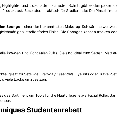
 Highlighter und Lidschatten: Für jeden Schritt gibt es den passende
Produkt auf. Besonders praktisch für Studierende: Die Pinsel sind er
ion Sponge
– einer der bekanntesten Make-up-Schwämme weltweit. E
gleichmäßiges, streifenfreies Finish. Die Sponges können trocken 
elle Powder- und Concealer-Puffs. Sie sind ideal zum Setten, Matti
hte, greift zu Sets wie
Everyday Essentials
, Eye Kits oder Travel-Se
ols viele Looks umzusetzen.
ues das Sortiment um Tools für die Hautpflege, etwa Facial Roller, Jar
öchten.
hniques Studentenrabatt