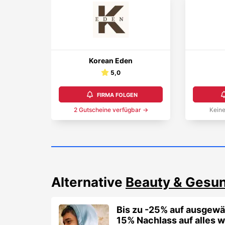
Korean Eden
5,0
FIRMA FOLGEN
2
Gutschein
e
verfügbar →
Keine
Alternative
Beauty & Gesun
Bis zu -25% auf ausgewä
15% Nachlass auf alles w