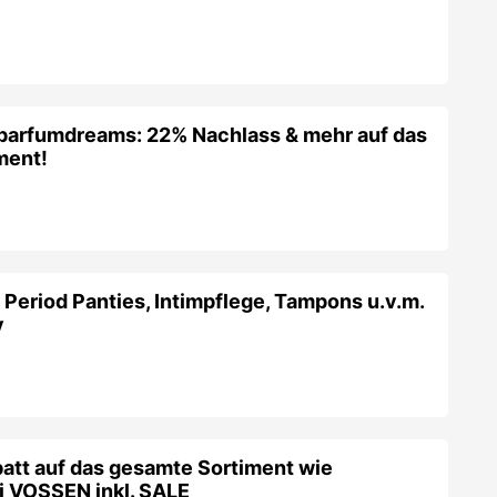
parfumdreams: 22% Nachlass & mehr auf das
ment!
Period Panties, Intimpflege, Tampons u.v.m.
y
att auf das gesamte Sortiment wie
i VOSSEN inkl. SALE