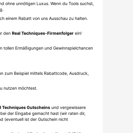
 und ohne unnötigen Luxus. Wenn du Tools suchst,
g.
ach einem Rabatt von uns Ausschau zu halten.
für den
Real Techniques-Firmenfolger
ein!
ren tollen Ermäßigungen und Gewinnspielchancen
 zum Beispiel mittels Rabattcode, Ausdruck,
du nutzen möchtest.
l Techniques Gutscheins
und vergewissere
 bei der Eingabe gemacht hast (wir raten dir,
 (eventuell ist der Gutschein nicht