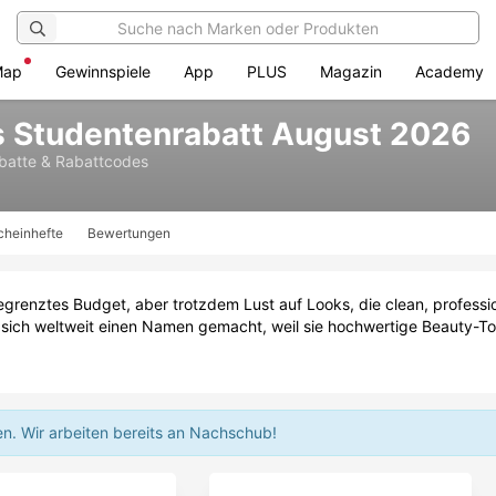
Map
Gewinnspiele
App
PLUS
Magazin
Academy
s Studentenrabatt August 2026
batte & Rabattcodes
cheinhefte
Bewertungen
egrenztes Budget, aber trotzdem Lust auf Looks, die clean, profess
sich weltweit einen Namen gemacht, weil sie hochwertige Beauty-Tools
en.
Wir arbeiten bereits an Nachschub!