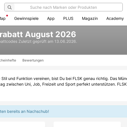
Map
Gewinnspiele
App
PLUS
Magazin
Academy
rabatt August 2026
battcodes
Zuletzt geprüft am 13.06.2026.
cheinhefte
Bewertungen
e Stil und Funktion vereinen, bist Du bei FLSK genau richtig. Das M
ltag zwischen Uni, Job, Freizeit und Sport perfekt unterstützen. FLS
iten bereits an Nachschub!