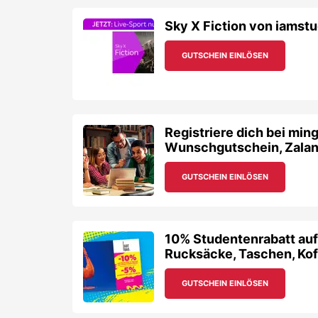
Sky X Fiction von iamstu
GUTSCHEIN EINLÖSEN
Registriere dich bei min
Wunschgutschein, Zalan
GUTSCHEIN EINLÖSEN
10% Studentenrabatt au
Rucksäcke, Taschen, Koff
GUTSCHEIN EINLÖSEN