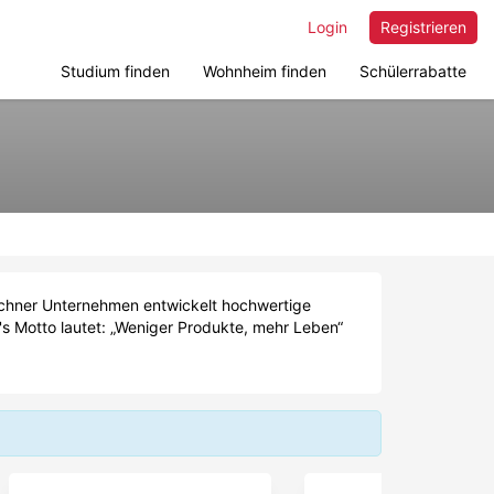
Login
Registrieren
Studium finden
Wohnheim finden
Schülerrabatte
ünchner Unternehmen entwickelt hochwertige
K's Motto lautet: „Weniger Produkte, mehr Leben“