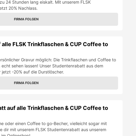
 zu 24 Stunden lang eiskalt. Mit unserem FLSK
jetzt 20% Nachlass.
FIRMA FOLGEN
 alle FLSK Trinkflaschen & CUP Coffee to
ersönlicher Gravur möglich: Die Trinkflaschen und Coffee to
 echt sehen lassen! Unser Studentenrabatt aus dem
r jetzt -20% auf die Durstlöscher.
FIRMA FOLGEN
t auf alle Trinkflaschen & CUP Coffee to
che oder einen Coffee to go-Becher, vielleicht sogar mit
re dir mit unserem FLSK Studentenrabatt aus unserem
 im Onlineshop!