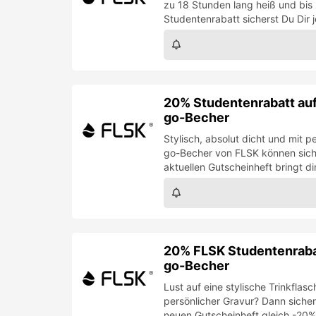
zu 18 Stunden lang heiß und bis
Studentenrabatt sicherst Du Dir 
20% Studentenrabatt auf
go-Becher
Stylisch, absolut dicht und mit p
go-Becher von FLSK können sich
aktuellen Gutscheinheft bringt di
20% FLSK Studentenrabat
go-Becher
Lust auf eine stylische Trinkflas
persönlicher Gravur? Dann siche
neuen Gutscheinheft gleich -20%