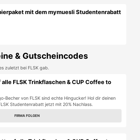
bierpaket mit dem mymuesli Studentenrabatt
ine & Gutscheincodes
es zuletzt bei
FLSK
gab.
 alle FLSK Trinkflaschen & CUP Coffee to
go-Becher von FLSK sind echte Hingucker! Hol dir deinen
 FLSK Studentenrabatt jetzt mit 20% Nachlass.
FIRMA FOLGEN