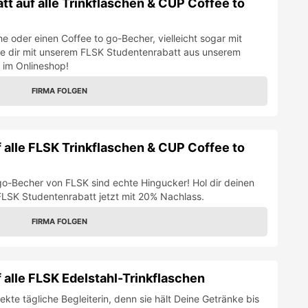
t auf alle Trinkflaschen & CUP Coffee to
che oder einen Coffee to go-Becher, vielleicht sogar mit
re dir mit unserem FLSK Studentenrabatt aus unserem
 im Onlineshop!
FIRMA FOLGEN
 alle FLSK Trinkflaschen & CUP Coffee to
go-Becher von FLSK sind echte Hingucker! Hol dir deinen
 FLSK Studentenrabatt jetzt mit 20% Nachlass.
FIRMA FOLGEN
 alle FLSK Edelstahl-Trinkflaschen
fekte tägliche Begleiterin, denn sie hält Deine Getränke bis