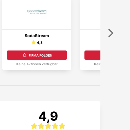
Weiter
SodaStream
Trinklusiv
4,3
4,3
FIRMA FOLGEN
FIRMA FOLGEN
Keine Aktionen verfügbar
Keine Aktionen verfüg
4,9