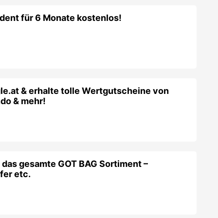
dent für 6 Monate kostenlos!
gle.at & erhalte tolle Wertgutscheine von
do & mehr!
f das gesamte GOT BAG Sortiment –
er etc.