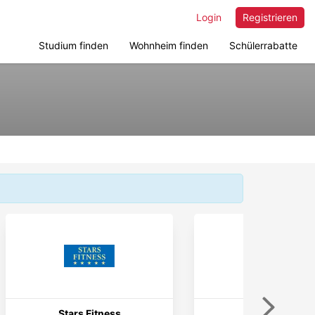
Login
Registrieren
Studium finden
Wohnheim finden
Schülerrabatte
Weiter
Stars Fitness
Gymshark