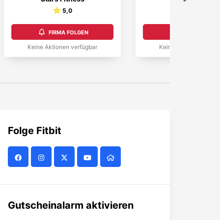
5,0
FIRMA FOLGEN
FIRMA FOLGEN
Keine Aktionen verfügbar
Keine Aktionen verfüg
Folge
Fitbit
Gutscheinalarm aktivieren