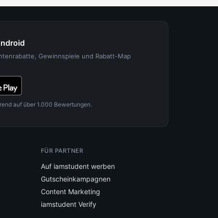
Android
entenrabatte, Gewinnspiele und Rabatt-Map
rend auf über 1.000 Bewertungen.
FÜR PARTNER
Auf iamstudent werben
Gutscheinkampagnen
Content Marketing
iamstudent Verify