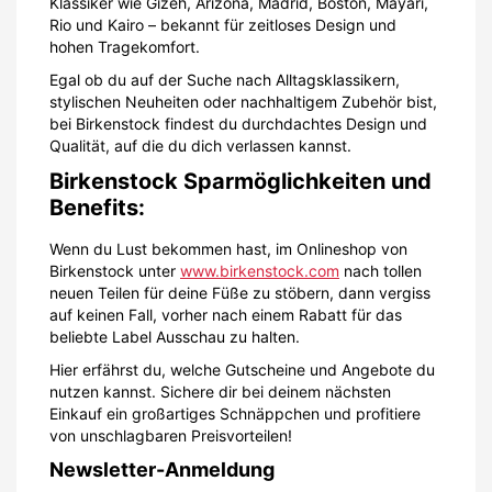
Klassiker wie Gizeh, Arizona, Madrid, Boston, Mayari,
Rio und Kairo – bekannt für zeitloses Design und
hohen Tragekomfort.
Egal ob du auf der Suche nach Alltagsklassikern,
stylischen Neuheiten oder nachhaltigem Zubehör bist,
bei Birkenstock findest du durchdachtes Design und
Qualität, auf die du dich verlassen kannst.
Birkenstock Sparmöglichkeiten und
Benefits:
Wenn du Lust bekommen hast, im Onlineshop von
Birkenstock unter
www.birkenstock.com
nach tollen
neuen Teilen für deine Füße zu stöbern, dann vergiss
auf keinen Fall, vorher nach einem Rabatt für das
beliebte Label Ausschau zu halten.
Hier erfährst du, welche Gutscheine und Angebote du
nutzen kannst. Sichere dir bei deinem nächsten
Einkauf ein großartiges Schnäppchen und profitiere
von unschlagbaren Preisvorteilen!
Newsletter-Anmeldung