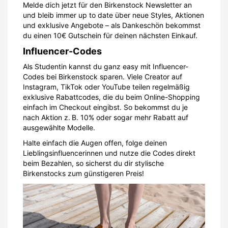
Melde dich jetzt für den Birkenstock Newsletter an
und bleib immer up to date über neue Styles, Aktionen
und exklusive Angebote – als Dankeschön bekommst
du einen 10€ Gutschein für deinen nächsten Einkauf.
Influencer-Codes
Als Studentin kannst du ganz easy mit Influencer-
Codes bei Birkenstock sparen. Viele Creator auf
Instagram, TikTok oder YouTube teilen regelmäßig
exklusive Rabattcodes, die du beim Online-Shopping
einfach im Checkout eingibst. So bekommst du je
nach Aktion z. B. 10% oder sogar mehr Rabatt auf
ausgewählte Modelle.
Halte einfach die Augen offen, folge deinen
Lieblingsinfluencerinnen und nutze die Codes direkt
beim Bezahlen, so sicherst du dir stylische
Birkenstocks zum günstigeren Preis!