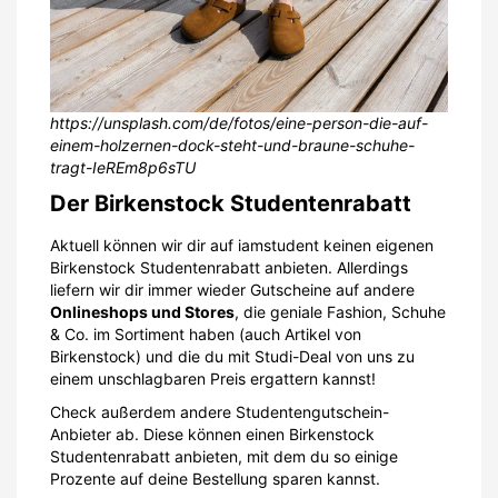
https://unsplash.com/de/fotos/eine-person-die-auf-
einem-holzernen-dock-steht-und-braune-schuhe-
tragt-IeREm8p6sTU
Der Birkenstock Studentenrabatt
Aktuell können wir dir auf iamstudent keinen eigenen
Birkenstock Studentenrabatt anbieten. Allerdings
liefern wir dir immer wieder Gutscheine auf andere
Onlineshops und Stores
, die geniale Fashion, Schuhe
& Co. im Sortiment haben (auch Artikel von
Birkenstock) und die du mit Studi-Deal von uns zu
einem unschlagbaren Preis ergattern kannst!
Check außerdem andere Studentengutschein-
Anbieter ab. Diese können einen Birkenstock
Studentenrabatt anbieten, mit dem du so einige
Prozente auf deine Bestellung sparen kannst.