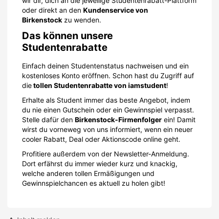
wir dir, dich an die jeweilige Studentenrabatt-Plattform
oder direkt an den
Kundenservice von
Birkenstock
zu wenden.
Das können unsere
Studentenrabatte
Einfach deinen Studentenstatus nachweisen und ein
kostenloses Konto eröffnen. Schon hast du Zugriff auf
die
tollen Studentenrabatte von iamstudent
!
Erhalte als Student immer das beste Angebot, indem
du nie einen Gutschein oder ein Gewinnspiel verpasst.
Stelle dafür den
Birkenstock-Firmenfolger
ein! Damit
wirst du vorneweg von uns informiert, wenn ein neuer
cooler Rabatt, Deal oder Aktionscode online geht.
Profitiere außerdem von der Newsletter-Anmeldung.
Dort erfährst du immer wieder kurz und knackig,
welche anderen tollen Ermäßigungen und
Gewinnspielchancen es aktuell zu holen gibt!