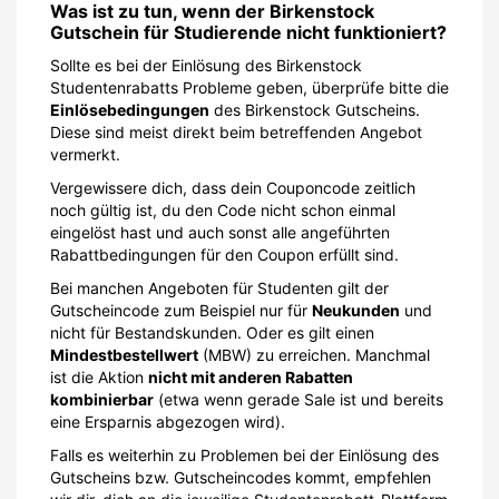
Was ist zu tun, wenn der Birkenstock
Gutschein für Studierende nicht funktioniert?
Sollte es bei der Einlösung des Birkenstock
Studentenrabatts Probleme geben, überprüfe bitte die
Einlösebedingungen
des Birkenstock Gutscheins.
Diese sind meist direkt beim betreffenden Angebot
vermerkt.
Vergewissere dich, dass dein Couponcode zeitlich
noch gültig ist, du den Code nicht schon einmal
eingelöst hast und auch sonst alle angeführten
Rabattbedingungen für den Coupon erfüllt sind.
Bei manchen Angeboten für Studenten gilt der
Gutscheincode zum Beispiel nur für
Neukunden
und
nicht für Bestandskunden. Oder es gilt einen
Mindestbestellwert
(MBW) zu erreichen. Manchmal
ist die Aktion
nicht mit anderen Rabatten
kombinierbar
(etwa wenn gerade Sale ist und bereits
eine Ersparnis abgezogen wird).
Falls es weiterhin zu Problemen bei der Einlösung des
Gutscheins bzw. Gutscheincodes kommt, empfehlen