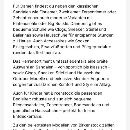
Für Damen findest du neben den klassischen
Sandalen wie Einriemer, Zweiriemer, Fersenriemer oder
Zehentrenner auch moderne Varianten mit
Plateausohle oder Big Buckle. Daneben gibt es
bequeme Schuhe wie Clogs, Sneaker, Stiefel und
Ballerinas sowie Hausschuhe für entspannte Stunden
zu Hause. Auch Accessoires wie Socken,
Einlegesohlen, Ersatzfußbetten und Pflegeprodukte
runden das Sortiment ab.
Das Herrensortiment umfasst ebenfalls eine breite
Auswahl an Sandalen – von sportlich bis klassisch –
sowie Clogs, Sneaker, Stiefel und Hausschuhe.
Outdoor-Modelle und exklusive Member-Angebote
sorgen für zusätzlichen Komfort und Style im Alltag.
Auch für Kinder hat Birkenstock die passenden
Begleiter: robuste und zugleich bequeme
Riemensandalen, Zehentrenner, Badesandalen und
gemütliche Hausschuhe – perfekt für kleine
Entdeckerfüße.
Zu den beliebtesten Modellen von Birkenstock zählen