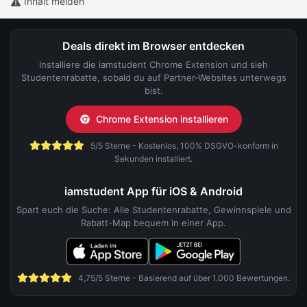
Inhalt melden
Deals direkt im Browser entdecken
Installiere die iamstudent Chrome Extension und sieh
Studentenrabatte, sobald du auf Partner-Websites unterwegs
bist.
Chrome Extension installieren
5/5 Sterne - Kostenlos, 100% DSGVO-konform in
Sekunden installiert.
iamstudent App für iOS & Android
Spart euch die Suche: Alle Studentenrabatte, Gewinnspiele und
Rabatt-Map bequem in einer App.
4,75/5 Sterne - Basierend auf über 1.000 Bewertungen.