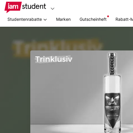
Studentenrabatte
Marken
Gutscheinheft
Rabatt-
Zum
Hauptinhalt
springen