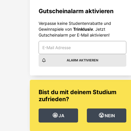
Gutscheinalarm aktivieren
Verpasse keine Studentenrabatte und
Gewinnspiele von
Trinklusiv
. Jetzt
Gutscheinalarm per E-Mail aktivieren!
ALARM AKTIVIEREN
Bist du mit deinem Studium
zufrieden?
🤩
😤
JA
NEIN