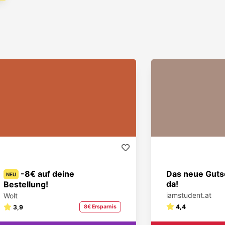
-8€ auf deine
Das neue Gutsc
NEU
da!
Bestellung!
iamstudent.at
Wolt
4,4
3,9
8€ Ersparnis