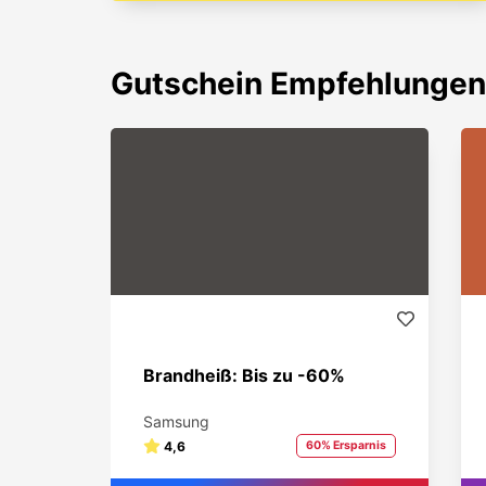
Gutschein
Empfehlungen
Brandheiß: Bis zu -60%
Samsung
4,6
60% Ersparnis