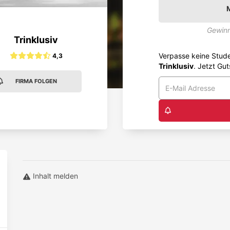
Gewinn
Trinklusiv
Verpasse keine Stud
4,3
Trinklusiv
. Jetzt Gut
FIRMA FOLGEN
Inhalt melden