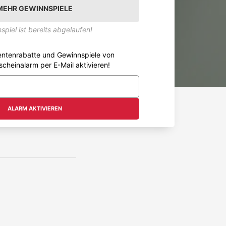
MEHR GEWINNSPIELE
spiel ist bereits abgelaufen!
entenrabatte und Gewinnspiele von
scheinalarm per E-Mail aktivieren!
ALARM AKTIVIEREN