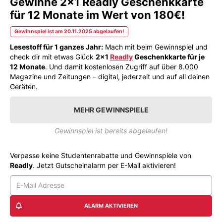
Gewinne 2x1 Readly Geschenkkarte
für 12 Monate im Wert von 180€!
Gewinnspiel ist am 20.11.2025 abgelaufen!
Lesestoff für 1 ganzes Jahr:
Mach mit beim Gewinnspiel und
check dir mit etwas Glück
2×1
Readly
Geschenkkarte für je
12 Monate
. Und damit kostenlosen Zugriff auf über 8.000
Magazine und Zeitungen – digital, jederzeit und auf all deinen
Geräten.
MEHR GEWINNSPIELE
Gewinnspiel ist bereits abgelaufen!
Verpasse keine Studentenrabatte und Gewinnspiele von
Readly
. Jetzt Gutscheinalarm per E-Mail aktivieren!
ALARM AKTIVIEREN