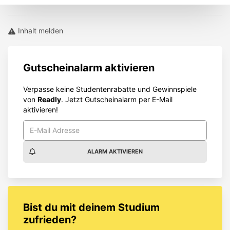
Inhalt melden
Gutscheinalarm aktivieren
Verpasse keine Studentenrabatte und Gewinnspiele
von
Readly
. Jetzt Gutscheinalarm per E-Mail
aktivieren!
ALARM AKTIVIEREN
Bist du mit deinem Studium
zufrieden?