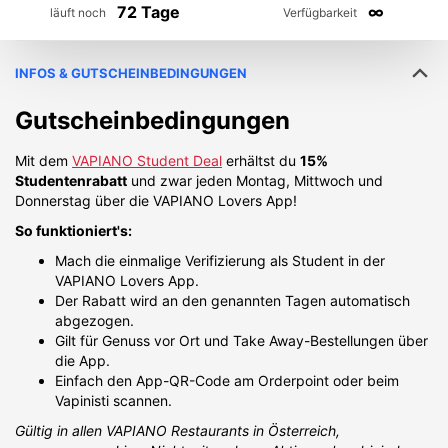
72 Tage
∞
läuft noch
Verfügbarkeit
INFOS & GUTSCHEINBEDINGUNGEN
Gutscheinbedingungen
Mit dem
VAPIANO Student Deal
erhältst du
15%
Studentenrabatt
und zwar jeden Montag, Mittwoch und
Donnerstag über die VAPIANO Lovers App!
So funktioniert's:
Mach die einmalige Verifizierung als Student in der
VAPIANO Lovers App.
Der Rabatt wird an den genannten Tagen automatisch
abgezogen.
Gilt für Genuss vor Ort und Take Away-Bestellungen über
die App.
Einfach den App-QR-Code am Orderpoint oder beim
Vapinisti scannen.
Gültig in allen VAPIANO Restaurants in Österreich,