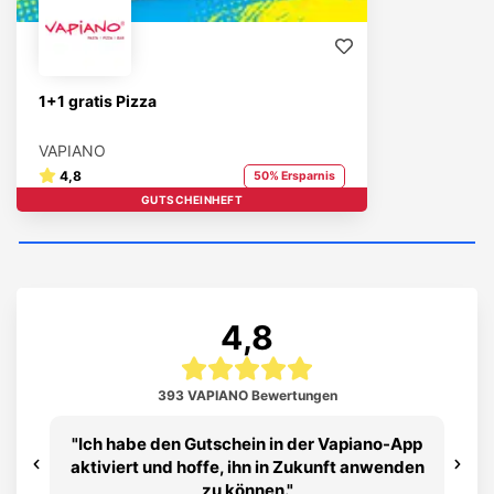
1+1 gratis Pizza
VAPIANO
4,8
50% Ersparnis
GUTSCHEINHEFT
4,8
393 VAPIANO Bewertungen
Ich habe den Gutschein in der Vapiano-App
aktiviert und hoffe, ihn in Zukunft anwenden
zu können.