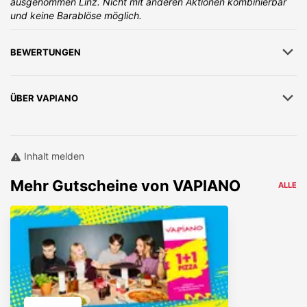
ausgenommen Linz. Nicht mit anderen Aktionen kombinierbar
und keine Barablöse möglich.
BEWERTUNGEN
ÜBER
VAPIANO
Inhalt melden
Mehr
Gutscheine von
VAPIANO
ALLE