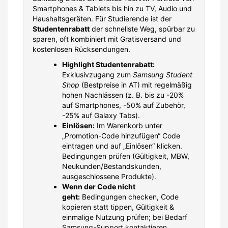
Smartphones & Tablets bis hin zu TV, Audio und
Haushaltsgeräten. Für Studierende ist der
Studentenrabatt
der schnellste Weg, spürbar zu
sparen, oft kombiniert mit Gratisversand und
kostenlosen Rücksendungen.
Highlight Studentenrabatt:
Exklusivzugang zum
Samsung Student
Shop
(Bestpreise in AT) mit regelmäßig
hohen Nachlässen (z. B. bis zu -20%
auf Smartphones, -50% auf Zubehör,
-25% auf Galaxy Tabs).
Einlösen:
Im Warenkorb unter
„Promotion-Code hinzufügen“ Code
eintragen und auf „Einlösen“ klicken.
Bedingungen prüfen (Gültigkeit, MBW,
Neukunden/Bestandskunden,
ausgeschlossene Produkte).
Wenn der Code nicht
geht:
Bedingungen checken, Code
kopieren statt tippen, Gültigkeit &
einmalige Nutzung prüfen; bei Bedarf
Samsung-Support kontaktieren.