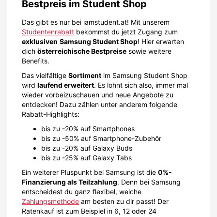
Bestpreis im Student Shop
Das gibt es nur bei iamstudent.at! Mit unserem
Studentenrabatt
bekommst du jetzt Zugang zum
exklusiven
Samsung Student Shop
! Hier erwarten
dich
österreichische Bestpreise
sowie weitere
Benefits.
Das vielfältige
Sortiment
im Samsung Student Shop
wird
laufend erweitert
. Es lohnt sich also, immer mal
wieder vorbeizuschauen und neue Angebote zu
entdecken! Dazu zählen unter anderem folgende
Rabatt-Highlights:
bis zu -20% auf Smartphones
bis zu -50% auf Smartphone-Zubehör
bis zu -20% auf Galaxy Buds
bis zu -25% auf Galaxy Tabs
Ein weiterer Pluspunkt bei Samsung ist die
0%-
Finanzierung als Teilzahlung
. Denn bei Samsung
entscheidest du ganz flexibel, welche
Zahlungsmethode
am besten zu dir passt! Der
Ratenkauf ist zum Beispiel in 6, 12 oder 24