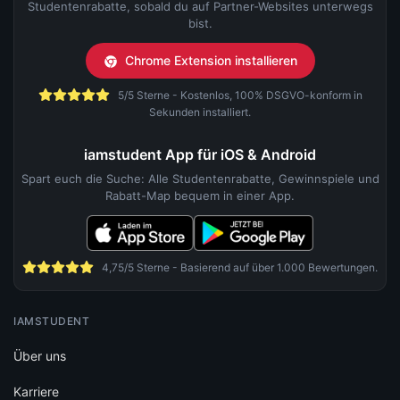
Studentenrabatte, sobald du auf Partner-Websites unterwegs
bist.
Chrome Extension installieren
5/5 Sterne - Kostenlos, 100% DSGVO-konform in
Sekunden installiert.
iamstudent App für iOS & Android
Spart euch die Suche: Alle Studentenrabatte, Gewinnspiele und
Rabatt-Map bequem in einer App.
4,75/5 Sterne - Basierend auf über 1.000 Bewertungen.
IAMSTUDENT
Über uns
Karriere