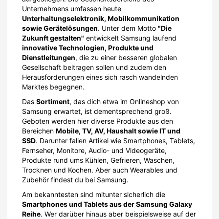
Unternehmens umfassen heute
Unterhaltungselektronik, Mobilkommunikation
sowie Gerätelösungen
. Unter dem Motto
"Die
Zukunft gestalten"
entwickelt Samsung laufend
innovative Technologien, Produkte und
Dienstleitungen
, die zu einer besseren globalen
Gesellschaft beitragen sollen und zudem den
Herausforderungen eines sich rasch wandelnden
Marktes begegnen.
Das
Sortiment
, das dich etwa im Onlineshop von
Samsung erwartet, ist dementsprechend groß.
Geboten werden hier diverse Produkte aus den
Bereichen
Mobile, TV, AV, Haushalt sowie IT und
SSD
. Darunter fallen Artikel wie Smartphones, Tablets,
Fernseher, Monitore, Audio- und Videogeräte,
Produkte rund ums Kühlen, Gefrieren, Waschen,
Trocknen und Kochen. Aber auch Wearables und
Zubehör findest du bei Samsung.
Am bekanntesten sind mitunter sicherlich die
Smartphones und Tablets aus der Samsung Galaxy
Reihe
. Wer darüber hinaus aber beispielsweise auf der