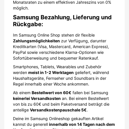
Monatsraten zu einem effektiven Jahreszins von 0%
möglich.
Samsung Bezahlung, Lieferung und
Rückgabe:
Im Samsung Online Shop stehen dir flexible
Zahlungsmöglichkeiten
zur Verfügung, darunter
Kreditkarten (Visa, Mastercard, American Express),
PayPal sowie verschiedene Klarna-Optionen wie
Sofortüberweisung und bequemer Ratenkauf.
Smartphones, Tablets, Wearables und Zubehör
werden
meist in 1-2 Werktagen
geliefert, während
Haushaltsgeräte, Fernseher und Soundbars in der
Regel innerhalb einer Woche ankommen.
Ab einem
Bestellwert von 60€
fallen bei Samsung
keinerlei Versandkosten
an. Bei einem Bestellwert
von bis zu 60€ und beim Paketversand beträgt die
anteilige
Versandkostenpauschale 5€
.
Deine im Samsung Onlineshop gekauften Artikel
kannst du generell
innerhalb von 14 Tagen nach dem