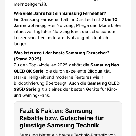
mehr zeitgemäß.
Wie viele Jahre hält ein Samsung Fernseher?
Ein Samsung Fernseher hält im Durchschnitt
7 bis 10
Jahre
, abhängig von Nutzung, Pflege und Modell. Bei
intensiver täglicher Nutzung kann die Lebensdauer
kürzer sein, bei moderater Nutzung oft deutlich
länger.
Was ist zurzeit der beste Samsung Fernseher?
(Stand 2025)
Zu den Top-Modellen 2025 gehört die
Samsung Neo
QLED 8K Serie
, die durch exzellente Bildqualität,
starke Helligkeit und moderne Features wie KI-
Bildoptimierung überzeugt. Auch die
Samsung OLED
S95D Serie
gilt als eines der besten Geräte für Kino-
und Gaming-Fans.
Fazit & Fakten: Samsung
Rabatte bzw. Gutscheine für
günstige Samsung Technik
Samsung bietet ein breites Technik-Portfolio von