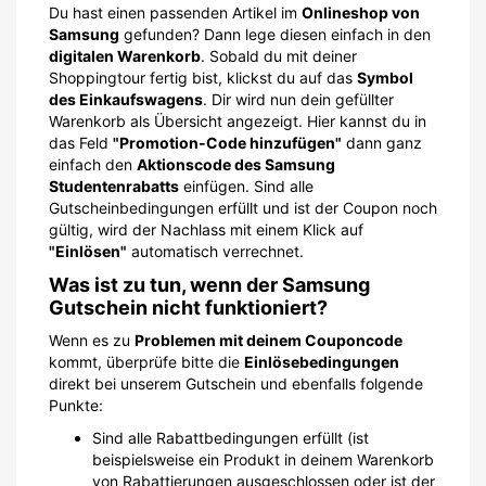
Du hast einen passenden Artikel im
Onlineshop von
Samsung
gefunden? Dann lege diesen einfach in den
digitalen Warenkorb
. Sobald du mit deiner
Shoppingtour fertig bist, klickst du auf das
Symbol
des Einkaufswagens
. Dir wird nun dein gefüllter
Warenkorb als Übersicht angezeigt. Hier kannst du in
das Feld
"Promotion-Code hinzufügen"
dann ganz
einfach den
Aktionscode des Samsung
Studentenrabatts
einfügen. Sind alle
Gutscheinbedingungen erfüllt und ist der Coupon noch
gültig, wird der Nachlass mit einem Klick auf
"Einlösen"
automatisch verrechnet.
Was ist zu tun, wenn der Samsung
Gutschein nicht funktioniert?
Wenn es zu
Problemen mit deinem Couponcode
kommt, überprüfe bitte die
Einlösebedingungen
direkt bei unserem Gutschein und ebenfalls folgende
Punkte:
Sind alle Rabattbedingungen erfüllt (ist
beispielsweise ein Produkt in deinem Warenkorb
von Rabattierungen ausgeschlossen oder ist der