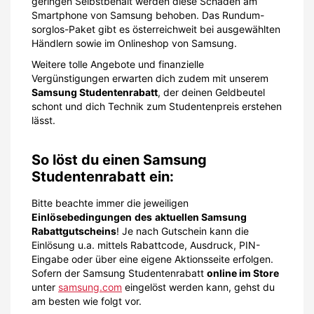
geringen Selbstbehalt werden diese Schäden am
Smartphone von Samsung behoben. Das Rund­um-
sorg­los-Pa­ket gibt es österreichweit bei ausgewählten
Händlern sowie im Onlineshop von Samsung.
Weitere tolle Angebote und finanzielle
Vergünstigungen erwarten dich zudem mit unserem
Samsung Studentenrabatt
, der deinen Geldbeutel
schont und dich Technik zum Studentenpreis erstehen
lässt.
So löst du einen Samsung
Studentenrabatt ein:
Bitte beachte immer die jeweiligen
Einlösebedingungen
des
aktuellen Samsung
Rabattgutscheins
! Je nach Gutschein kann die
Einlösung u.a. mittels Rabattcode, Ausdruck, PIN-
Eingabe oder über eine eigene Aktionsseite erfolgen.
Sofern der Samsung Studentenrabatt
online im Store
unter
samsung.com
eingelöst werden kann, gehst du
am besten wie folgt vor.