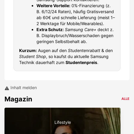
Weitere Vorteile:
0%-Finanzierung (z.
B. 6/12/24 Raten), häufig Gratisversand
ab 60€ und schnelle Lieferung (meist 1–
2 Werktage für Mobile/Wearables).
Extra Schutz:
Samsung Care+
deckt z.
B. Displaybruch/Wasserschaden gegen
geringen Selbstbehalt ab.
Kurzum:
Augen auf den
Studentenrabatt
& den
Student Shop
, so kaufst du aktuelle Samsung
Technik dauerhaft zum
Studentenpreis
.
Inhalt melden
Magazin
ALLE
Lifestyle