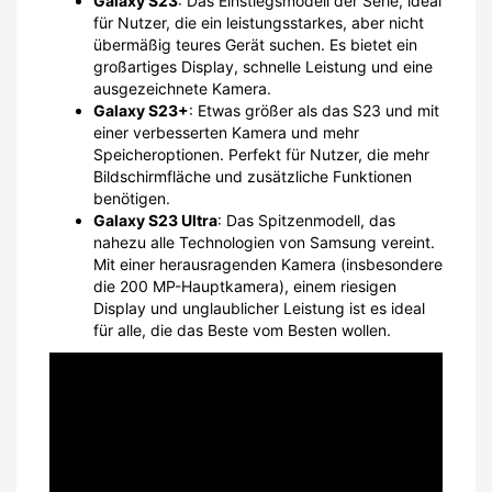
Galaxy S23
: Das Einstiegsmodell der Serie, ideal
für Nutzer, die ein leistungsstarkes, aber nicht
übermäßig teures Gerät suchen. Es bietet ein
großartiges Display, schnelle Leistung und eine
ausgezeichnete Kamera.
Galaxy S23+
: Etwas größer als das S23 und mit
einer verbesserten Kamera und mehr
Speicheroptionen. Perfekt für Nutzer, die mehr
Bildschirmfläche und zusätzliche Funktionen
benötigen.
Galaxy S23 Ultra
: Das Spitzenmodell, das
nahezu alle Technologien von Samsung vereint.
Mit einer herausragenden Kamera (insbesondere
die 200 MP-Hauptkamera), einem riesigen
Display und unglaublicher Leistung ist es ideal
für alle, die das Beste vom Besten wollen.