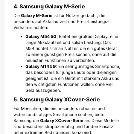
4. Samsung Galaxy M-Serie
Die
Galaxy M-Serie
ist für Nutzer gedacht, die
besonders auf Akkulaufzeit und Preis-Leistungs-
Verhältnis achten:
Galaxy M54 5G
: Bietet ein großes Display, eine
lange Akkulaufzeit und solide Leistung. Das
M54 richtet sich an Nutzer, die ein gutes Gerät
zu einem günstigen Preis suchen, ohne auf die
neuesten Funktionen zu verzichten.
Galaxy M14 5G
: Ein sehr günstiges Smartphone,
das besonders für junge Leute oder diejenigen
geeignet ist, die ein Gerät mit starkem Akku und
den wichtigsten Funktionen wollen, ohne viel
Geld auszugeben.
5. Samsung Galaxy XCover-Serie
Für Menschen, die ein besonders robustes und
widerstandsfähiges Smartphone suchen, bietet
Samsung die
Galaxy XCover-Serie
an. Diese Modelle
sind besonders strapazierfähig und für den Einsatz
unter extremen Bedingungen konzipiert: