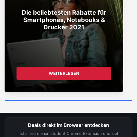
Die beliebtesten Rabatte für
Smartphones, Notebooks &
Drucker 2021
WEITERLESEN
Deals direkt im Browser entdecken
Installiere die iamstudent Chrome Extension und sieh