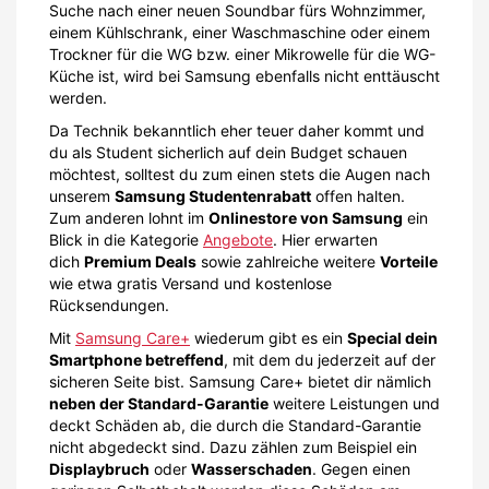
Suche nach einer neuen Soundbar fürs Wohnzimmer,
einem Kühlschrank, einer Waschmaschine oder einem
Trockner für die WG bzw. einer Mikrowelle für die WG-
Küche ist, wird bei Samsung ebenfalls nicht enttäuscht
werden.
Da Technik bekanntlich eher teuer daher kommt und
du als Student sicherlich auf dein Budget schauen
möchtest, solltest du zum einen stets die Augen nach
unserem
Samsung Studentenrabatt
offen halten.
Zum anderen lohnt im
Onlinestore von Samsung
ein
Blick in die Kategorie
Angebote
. Hier erwarten
dich
Premium Deals
sowie zahlreiche weitere
Vorteile
wie etwa gratis Versand und kostenlose
Rücksendungen.
Mit
Samsung Care+
wiederum gibt es ein
Special dein
Smartphone betreffend
, mit dem du jederzeit auf der
sicheren Seite bist. Samsung Care+ bietet dir nämlich
neben der Standard-Garantie
weitere Leistungen und
deckt Schäden ab, die durch die Standard-Garantie
nicht abgedeckt sind. Dazu zählen zum Beispiel ein
Displaybruch
oder
Wasserschaden
. Gegen einen