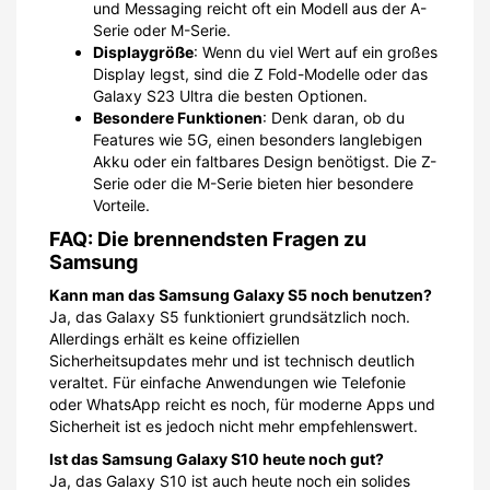
und Messaging reicht oft ein Modell aus der A-
Serie oder M-Serie.
Displaygröße
: Wenn du viel Wert auf ein großes
Display legst, sind die Z Fold-Modelle oder das
Galaxy S23 Ultra die besten Optionen.
Besondere Funktionen
: Denk daran, ob du
Features wie 5G, einen besonders langlebigen
Akku oder ein faltbares Design benötigst. Die Z-
Serie oder die M-Serie bieten hier besondere
Vorteile.
FAQ: Die brennendsten Fragen zu
Samsung
Kann man das Samsung Galaxy S5 noch benutzen?
Ja, das Galaxy S5 funktioniert grundsätzlich noch.
Allerdings erhält es keine offiziellen
Sicherheitsupdates mehr und ist technisch deutlich
veraltet. Für einfache Anwendungen wie Telefonie
oder WhatsApp reicht es noch, für moderne Apps und
Sicherheit ist es jedoch nicht mehr empfehlenswert.
Ist das Samsung Galaxy S10 heute noch gut?
Ja, das Galaxy S10 ist auch heute noch ein solides