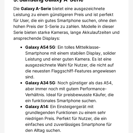
Die
Galaxy A-Serie
bietet eine ausgezeichnete
Leistung zu einem günstigeren Preis und ist perfekt
für User, die ein gutes Smartphone suchen, ohne den
hohen Preis der S-Serie zu zahlen. Modelle in dieser
Serie bieten starke Kameras, lange Akkulaufzeiten und
ansprechende Displays:
Galaxy A54 5G
: Ein tolles Mittelklasse-
Smartphone mit einem stabilen Display, solider
Leistung und einer guten Kamera. Es ist eine
ausgezeichnete Wahl für Nutzer, die nicht auf
die neuesten Flaggschiff-Features angewiesen
sind.
Galaxy A34 5G
: Noch günstiger als das A54,
aber immer noch mit gutem Performance-
Verhältnis. Ideal für preisbewusste Käufer, die
ein funktionales Smartphone suchen.
Galaxy A14
: Ein Einsteigergerät mit
grundlegenden Funktionen zu einem sehr
niedrigen Preis. Perfekt für Nutzer, die ein
einfaches und zuverlässiges Smartphone für
den Alltag suchen.