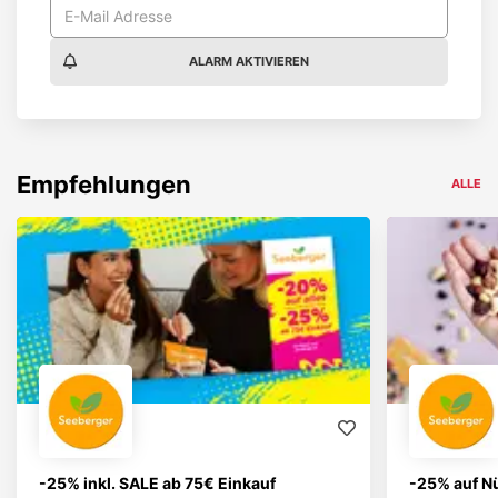
ALARM AKTIVIEREN
Empfehlungen
ALLE
-25% inkl. SALE ab 75€ Einkauf
-25% auf N