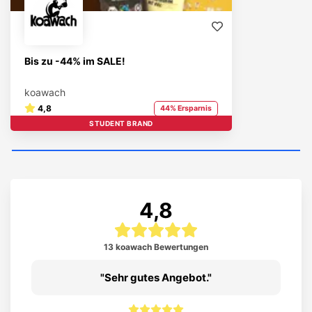
Bis zu -44% im SALE!
koawach
4,8
44% Ersparnis
STUDENT BRAND
4,8
13 koawach Bewertungen
Sehr gutes Angebot.