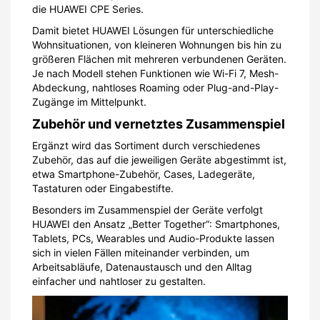
die HUAWEI CPE Series.
Damit bietet HUAWEI Lösungen für unterschiedliche
Wohnsituationen, von kleineren Wohnungen bis hin zu
größeren Flächen mit mehreren verbundenen Geräten.
Je nach Modell stehen Funktionen wie Wi-Fi 7, Mesh-
Abdeckung, nahtloses Roaming oder Plug-and-Play-
Zugänge im Mittelpunkt.
Zubehör und vernetztes Zusammenspiel
Ergänzt wird das Sortiment durch verschiedenes
Zubehör, das auf die jeweiligen Geräte abgestimmt ist,
etwa Smartphone-Zubehör, Cases, Ladegeräte,
Tastaturen oder Eingabestifte.
Besonders im Zusammenspiel der Geräte verfolgt
HUAWEI den Ansatz „Better Together“: Smartphones,
Tablets, PCs, Wearables und Audio-Produkte lassen
sich in vielen Fällen miteinander verbinden, um
Arbeitsabläufe, Datenaustausch und den Alltag
einfacher und nahtloser zu gestalten.