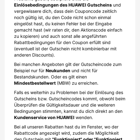
Einlösebedingungen des HUAWEI Gutscheins
und
vergewissere dich, dass dein Couponcode zeitlich
noch gültig ist, du den Code nicht schon einmal
eingelöst hast, du keinen Fehler bei der Eingabe
gemacht hast (wir raten dir, den Aktionscode einfach
zu kopieren) und auch sonst alle angeführten
Rabattbedingungen für den Coupon erfüllt sind
(eventuell ist der Gutschein nicht kombinierbar mit
anderen Discounts).
Bei manchen Angeboten gilt der Gutscheincode zum
Beispiel nur für
Neukunden
und nicht für
Bestandskunden. Oder es gilt einen
Mindestbestellwert
(MBW) zu erreichen.
Falls es weiterhin zu Problemen bei der Einlösung des
Gutscheins bzw. Gutscheincodes kommt, obwohl beim
Überprüfen die Gültigkeitsdauer und die weiteren
Bedingungen stimmten, kannst du dich direkt an den
Kundenservice von HUAWEI
wenden.
Bei all unseren Rabatten hast du im Fenster, wo der
Rabattcode angezeigt wird, zudem die Möglichkeit
den Gutschein mit
"Funktioniert" oder "Funktioniert