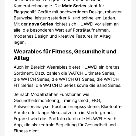
Kameratechnologie. Die
Mate Series
steht für
Flaggschiff-Geräte mit hochwertigem Design, robuster
Bauweise, leistungsstarker KI und schnellem Laden.
Mit der
nova Series
richtet sich HUAWEI vor allem an
alle, die besonderen Wert auf Porträtaufnahmen,
modernes Design und kreative Features im Alltag
legen.
Wearables für Fitness, Gesundheit und
Alltag
Auch im Bereich Wearables bietet HUAWEI ein breites
Sortiment. Dazu zählen die WATCH Ultimate Series,
die WATCH Series, die WATCH GT Series, die WATCH
FIT Series, die WATCH D Series sowie die Band Series.
Je nach Modell stehen Funktionen wie
Gesundheitsmonitoring, Trainingsmodi, EKG,
Pulswellenanalyse, Positionierungssysteme, Bluetooth-
Anrufe oder lange Akkulaufzeiten im Vordergrund.
Ergänzt wird das Portfolio durch die HUAWEI Health
App, die als zentrale Begleitung für Gesundheit und
Fitness dient.