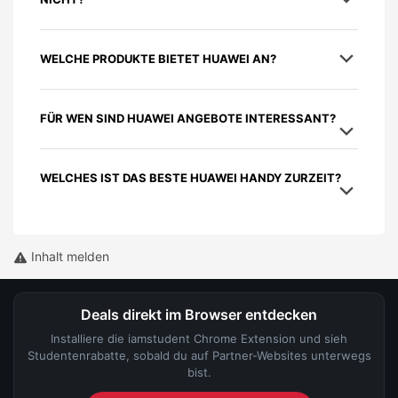
WELCHE PRODUKTE BIETET HUAWEI AN?
FÜR WEN SIND HUAWEI ANGEBOTE INTERESSANT?
WELCHES IST DAS BESTE HUAWEI HANDY ZURZEIT?
Inhalt melden
Deals direkt im Browser entdecken
Installiere die iamstudent Chrome Extension und sieh
Studentenrabatte, sobald du auf Partner-Websites unterwegs
bist.