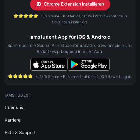
Chrome Extension installieren
5/5 Sterne - Kostenlos, 100% DSGVO-konform in
Sekunden installiert.
iamstudent App für iOS & Android
Spart euch die Suche: Alle Studentenrabatte, Gewinnspiele und
Rabatt-Map bequem in einer App.
4,75/5 Sterne - Basierend auf über 1.000 Bewertungen.
IAMSTUDENT
Über uns
Karriere
Hilfe & Support