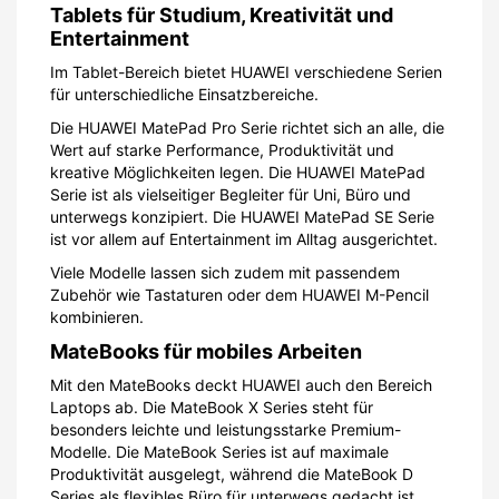
Tablets für Studium, Kreativität und
Entertainment
Im Tablet-Bereich bietet HUAWEI verschiedene Serien
für unterschiedliche Einsatzbereiche.
Die HUAWEI MatePad Pro Serie richtet sich an alle, die
Wert auf starke Performance, Produktivität und
kreative Möglichkeiten legen. Die HUAWEI MatePad
Serie ist als vielseitiger Begleiter für Uni, Büro und
unterwegs konzipiert. Die HUAWEI MatePad SE Serie
ist vor allem auf Entertainment im Alltag ausgerichtet.
Viele Modelle lassen sich zudem mit passendem
Zubehör wie Tastaturen oder dem HUAWEI M-Pencil
kombinieren.
MateBooks für mobiles Arbeiten
Mit den MateBooks deckt HUAWEI auch den Bereich
Laptops ab. Die MateBook X Series steht für
besonders leichte und leistungsstarke Premium-
Modelle. Die MateBook Series ist auf maximale
Produktivität ausgelegt, während die MateBook D
Series als flexibles Büro für unterwegs gedacht ist.