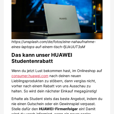
https://unsplash.com/de/fotos/eine-nahaufnahme-
eines-laptops-auf-einem-tisch-fjIJkUUT3sM
Das kann unser HUAWEI
Studentenrabatt
Wenn du jetzt Lust bekommen hast, im Onlineshop auf
consumer.huawei.com
nach deinen neuen
Lieblingsprodukten zu stöbern, dann vergiss nicht,
vorher nach einem Rabatt von uns Ausschau zu
halten. So wird dein nächster Einkauf megagünstig!
Erhalte als Student stets das beste Angebot, indem du
nie einen Gutschein oder ein Gewinnspiel verpasst.
Stelle dafür den
HUAWEI-Firmenfolger
ein! Damit
wirst du vorab informiert, wenn ein neuer cooler