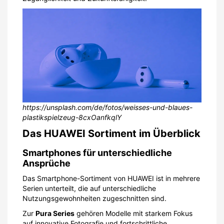
https://unsplash.com/de/fotos/weisses-und-blaues-
plastikspielzeug-8cxOanfkqlY
Das HUAWEI Sortiment im Überblick
Smartphones für unterschiedliche
Ansprüche
Das Smartphone-Sortiment von HUAWEI ist in mehrere
Serien unterteilt, die auf unterschiedliche
Nutzungsgewohnheiten zugeschnitten sind.
Zur
Pura Series
gehören Modelle mit starkem Fokus
auf innovative Fotografie und fortschrittliche