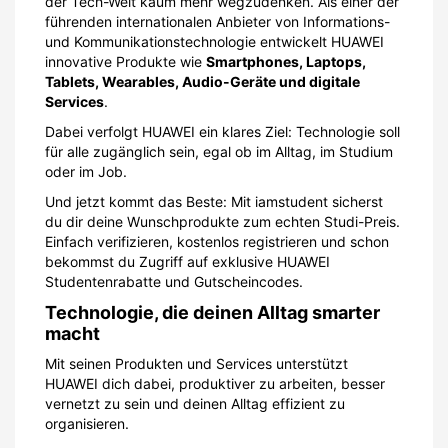
der Tech-Welt kaum mehr wegzudenken. Als einer der
führenden internationalen Anbieter von Informations-
und Kommunikationstechnologie entwickelt HUAWEI
innovative Produkte wie
Smartphones, Laptops,
Tablets, Wearables, Audio-Geräte und digitale
Services
.
Dabei verfolgt HUAWEI ein klares Ziel: Technologie soll
für alle zugänglich sein, egal ob im Alltag, im Studium
oder im Job.
Und jetzt kommt das Beste: Mit iamstudent sicherst
du dir deine Wunschprodukte zum echten Studi-Preis.
Einfach verifizieren, kostenlos registrieren und schon
bekommst du Zugriff auf exklusive HUAWEI
Studentenrabatte und Gutscheincodes.
Technologie, die deinen Alltag smarter
macht
Mit seinen Produkten und Services unterstützt
HUAWEI dich dabei, produktiver zu arbeiten, besser
vernetzt zu sein und deinen Alltag effizient zu
organisieren.