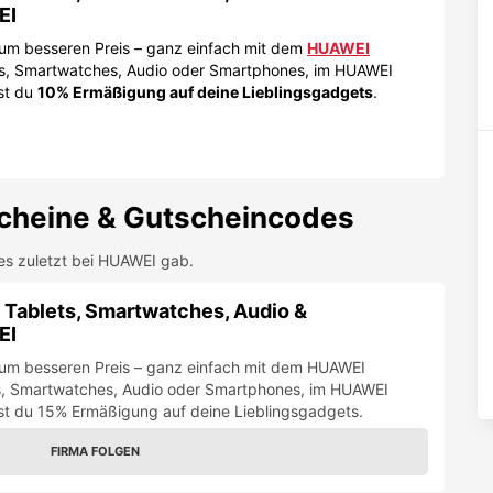
EI
um besseren Preis – ganz einfach mit dem
HUAWEI
ts, Smartwatches, Audio oder Smartphones, im HUAWEI
st du
10% Ermäßigung auf deine Lieblingsgadgets
.
cheine & Gutscheincodes
es zuletzt bei
HUAWEI
gab.
 Tablets, Smartwatches, Audio &
EI
um besseren Preis – ganz einfach mit dem HUAWEI
ts, Smartwatches, Audio oder Smartphones, im HUAWEI
st du 15% Ermäßigung auf deine Lieblingsgadgets.
FIRMA FOLGEN