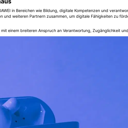
naus
UAWEI in Bereichen wie Bildung, digitale Kompetenzen und verantwo
en und weiteren Partnern zusammen, um digitale Fähigkeiten zu förde
mit einem breiteren Anspruch an Verantwortung, Zugänglichkeit und