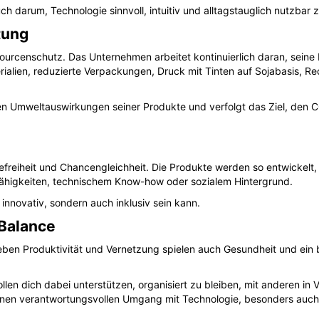
ch darum, Technologie sinnvoll, intuitiv und alltagstauglich nutzbar
tung
urcenschutz. Das Unternehmen arbeitet kontinuierlich daran, seine
rialien, reduzierte Verpackungen, Druck mit Tinten auf Sojabasis, R
n Umweltauswirkungen seiner Produkte und verfolgt das Ziel, den
refreiheit und Chancengleichheit. Die Produkte werden so entwickelt,
Fähigkeiten, technischem Know-how oder sozialem Hintergrund.
innovativ, sondern auch inklusiv sein kann.
 Balance
eben Produktivität und Vernetzung spielen auch Gesundheit und ein
en dich dabei unterstützen, organisiert zu bleiben, mit anderen in
einen verantwortungsvollen Umgang mit Technologie, besonders auch