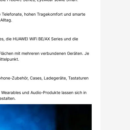
re Telefonate, hohen Tragekomfort und smarte
Alltag.
ies, die HUAWEI WiFi BE/AX Series und die
 Flächen mit mehreren verbundenen Geräten. Je
ttelpunkt.
tphone-Zubehör, Cases, Ladegeräte, Tastaturen
 Wearables und Audio-Produkte lassen sich in
estalten.