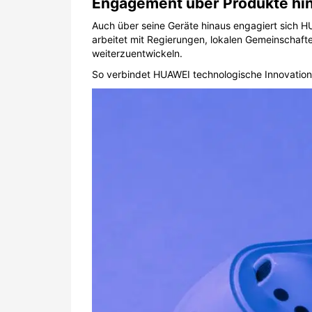
Engagement über Produkte hi
Auch über seine Geräte hinaus engagiert sich H
arbeitet mit Regierungen, lokalen Gemeinschaft
weiterzuentwickeln.
So verbindet HUAWEI technologische Innovation 