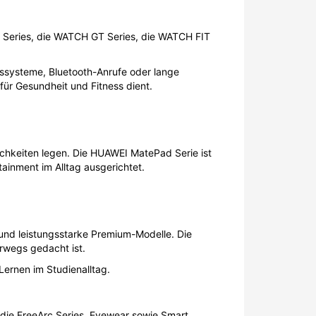
H Series, die WATCH GT Series, die WATCH FIT
gssysteme, Bluetooth-Anrufe oder lange
für Gesundheit und Fitness dient.
lichkeiten legen. Die HUAWEI MatePad Serie ist
tainment im Alltag ausgerichtet.
und leistungsstarke Premium-Modelle. Die
erwegs gedacht ist.
ernen im Studienalltag.
 die FreeArc Series, Eyewear sowie Smart