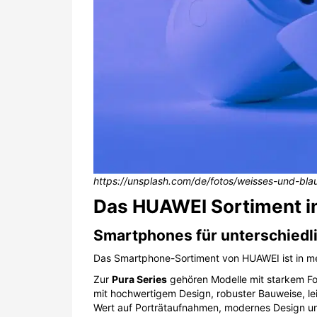
https://unsplash.com/de/fotos/weisses-und-bla
Das HUAWEI Sortiment i
Smartphones für unterschiedl
Das Smartphone-Sortiment von HUAWEI ist in meh
Zur
Pura Series
gehören Modelle mit starkem Fok
mit hochwertigem Design, robuster Bauweise, le
Wert auf Porträtaufnahmen, modernes Design und