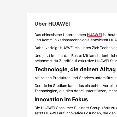
Über
HUAWEI
Das chinesische Unternehmen
HUAWEI
ist heut
und Kommunikationstechnologie entwickelt HUA
Dabei verfolgt HUAWEI ein klares Ziel: Technologi
Und jetzt kommt das Beste: Mit iamstudent siche
bekommst du Zugriff auf exklusive HUAWEI Stu
Technologie, die deinen Allta
Mit seinen Produkten und Services unterstützt HU
Gerade im Studium kann das ein echter Vorteil 
Technologien, die dich dabei unterstützen, meh
Innovation im Fokus
Die HUAWEI Consumer Business Group zählt zu de
setzt HUAWEI auf innovative Lösungen, die den A