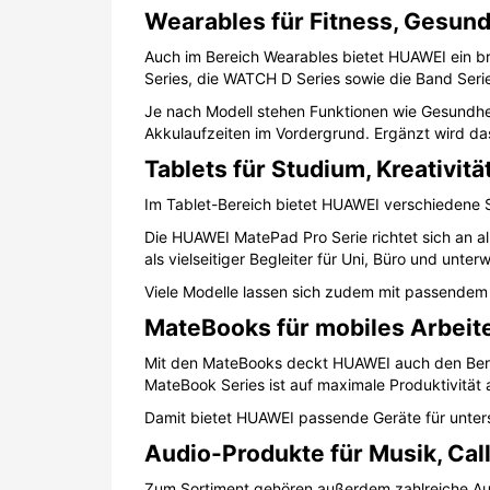
Wearables für Fitness, Gesund
Auch im Bereich Wearables bietet HUAWEI ein b
Series, die WATCH D Series sowie die Band Seri
Je nach Modell stehen Funktionen wie Gesundhei
Akkulaufzeiten im Vordergrund. Ergänzt wird das
Tablets für Studium, Kreativit
Im Tablet-Bereich bietet HUAWEI verschiedene Se
Die HUAWEI MatePad Pro Serie richtet sich an al
als vielseitiger Begleiter für Uni, Büro und unt
Viele Modelle lassen sich zudem mit passende
MateBooks für mobiles Arbeit
Mit den MateBooks deckt HUAWEI auch den Berei
MateBook Series ist auf maximale Produktivität 
Damit bietet HUAWEI passende Geräte für unters
Audio-Produkte für Musik, Cal
Zum Sortiment gehören außerdem zahlreiche Audi