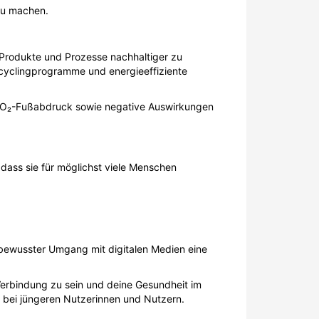
 zu machen.
 Produkte und Prozesse nachhaltiger zu
ecyclingprogramme und energieeffiziente
 CO₂-Fußabdruck sowie negative Auswirkungen
 dass sie für möglichst viele Menschen
 bewusster Umgang mit digitalen Medien eine
 Verbindung zu sein und deine Gesundheit im
 bei jüngeren Nutzerinnen und Nutzern.