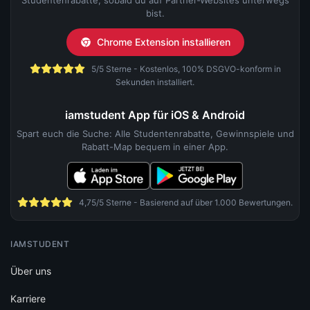
Studentenrabatte, sobald du auf Partner-Websites unterwegs
bist.
Chrome Extension installieren
5/5 Sterne - Kostenlos, 100% DSGVO-konform in
Sekunden installiert.
iamstudent App für iOS & Android
Spart euch die Suche: Alle Studentenrabatte, Gewinnspiele und
Rabatt-Map bequem in einer App.
4,75/5 Sterne - Basierend auf über 1.000 Bewertungen.
IAMSTUDENT
Über uns
Karriere