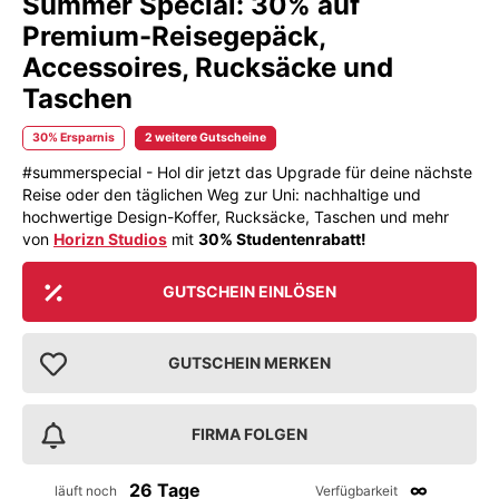
Summer Special: 30% auf
Premium-Reisegepäck,
Accessoires, Rucksäcke und
Taschen
30% Ersparnis
2 weitere Gutscheine
#summerspecial - Hol dir jetzt das Upgrade für deine nächste
Reise oder den täglichen Weg zur Uni: nachhaltige und
hochwertige Design-Koffer, Rucksäcke, Taschen und mehr
von
Horizn Studios
mit
30% Studentenrabatt!
GUTSCHEIN EINLÖSEN
GUTSCHEIN MERKEN
FIRMA FOLGEN
26 Tage
∞
läuft noch
Verfügbarkeit