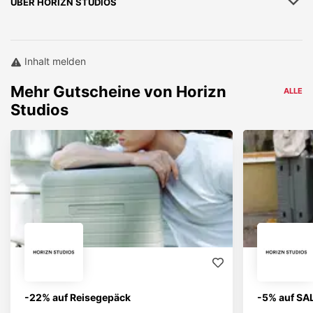
ÜBER
HORIZN STUDIOS
Inhalt melden
Mehr
Gutscheine von
Horizn
ALLE
Studios
-22% auf Reisegepäck
-5% auf SA