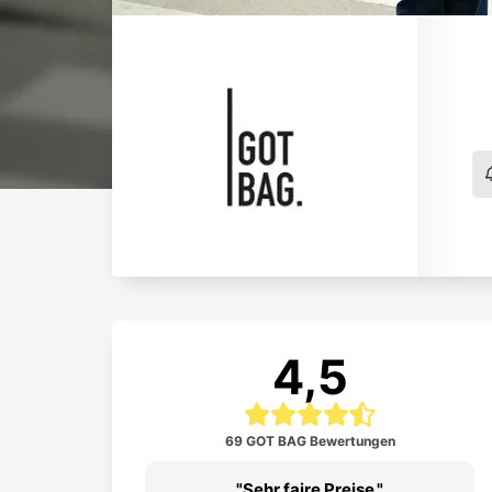
4,5
69 GOT BAG Bewertungen
Sehr faire Preise.