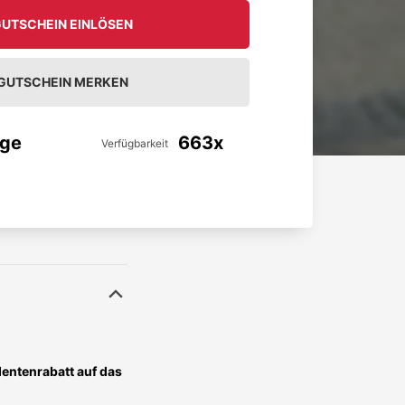
UTSCHEIN EINLÖSEN
GUTSCHEIN MERKEN
age
663x
Verfügbarkeit
entenrabatt auf das