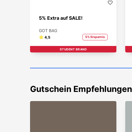
5% Extra auf SALE!
GOT BAG
4,5
5% Ersparnis
STUDENT BRAND
Gutschein
Empfehlungen