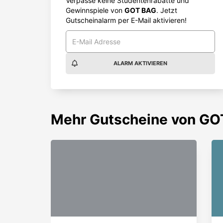
Verpasse keine Studentenrabatte und
Gewinnspiele von
GOT BAG
. Jetzt
Gutscheinalarm per E-Mail aktivieren!
ALARM AKTIVIEREN
Mehr
Gutscheine von
GO