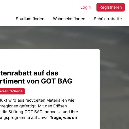
Login
Registrieren
Studium finden
Wohnheim finden
Schülerrabatte
enrabatt auf das
rtiment von GOT BAG
tere Gutscheine
ukt wird aus recycelten Materialien wie
nregionen gefertigt. Mit den Erlösen
l die Stiftung GOT BAG Indonesia und ihre
dungsprogramme auf Java.
Trage, was dir