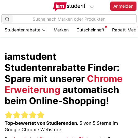
Anmelden
Studentenrabatte
Marken
Gutscheinheft
Rabatt-Map
Zum
Hauptinhalt
springen
iamstudent
Studentenrabatte Finder:
Spare mit unserer
Chrome
Erweiterung
automatisch
beim Online-Shopping!
Top-bewertet von Studierenden.
5 von 5 Sterne im
Google Chrome Webstore.