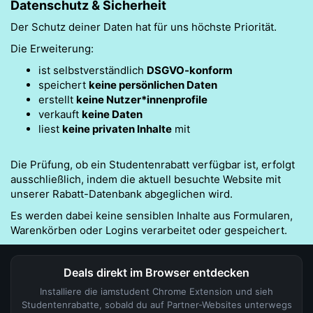
Datenschutz & Sicherheit
Der Schutz deiner Daten hat für uns höchste Priorität.
Die Erweiterung:
ist selbstverständlich
DSGVO-konform
speichert
keine persönlichen Daten
erstellt
keine Nutzer*innenprofile
verkauft
keine Daten
liest
keine privaten Inhalte
mit
Die Prüfung, ob ein Studentenrabatt verfügbar ist, erfolgt
ausschließlich, indem die aktuell besuchte Website mit
unserer Rabatt-Datenbank abgeglichen wird.
Es werden dabei keine sensiblen Inhalte aus Formularen,
Warenkörben oder Logins verarbeitet oder gespeichert.
Deals direkt im Browser entdecken
Installiere die iamstudent Chrome Extension und sieh
Studentenrabatte, sobald du auf Partner-Websites unterwegs