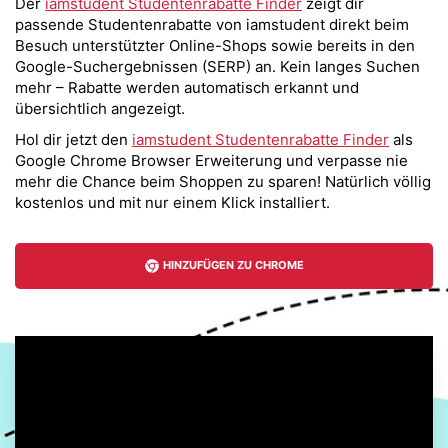
Der
iamstudent Studentenrabatte Finder
zeigt dir
passende Studentenrabatte von iamstudent direkt beim
Besuch unterstützter Online-Shops sowie bereits in den
Google-Suchergebnissen (SERP) an. Kein langes Suchen
mehr – Rabatte werden automatisch erkannt und
übersichtlich angezeigt.
Hol dir jetzt den
iamstudent Studentenrabatte Finder
als
Google Chrome Browser Erweiterung und verpasse nie
mehr die Chance beim Shoppen zu sparen! Natürlich völlig
kostenlos und mit nur einem Klick installiert.
HINZUFÜGEN ZU CHROME