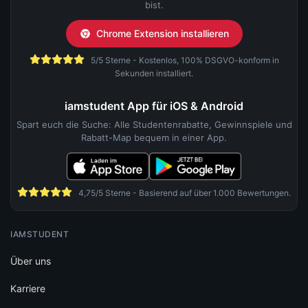
bist.
Chrome Extension installieren
5/5 Sterne - Kostenlos, 100% DSGVO-konform in
Sekunden installiert.
iamstudent App für iOS & Android
Spart euch die Suche: Alle Studentenrabatte, Gewinnspiele und
Rabatt-Map bequem in einer App.
4,75/5 Sterne - Basierend auf über 1.000 Bewertungen.
IAMSTUDENT
Über uns
Karriere