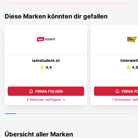
Diese Marken könnten dir gefallen
iamstudent.at
Interwet
4,4
4,
FIRMA FOLGEN
FIRMA F
4
Aktionen
verfügbar →
1
Gutschein
ver
Übersicht aller Marken