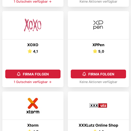
1
Gutschein
verfügbar →
Keine Aktionen verfügbar
XOXO
XPPen
4,1
5,0
FIRMA FOLGEN
FIRMA FOLGEN
1
Gutschein
verfügbar →
Keine Aktionen verfügbar
Xtorm
XXXLutz Online Shop