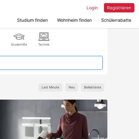
Login
Registrieren
Studium finden
Wohnheim finden
Schülerrabatte
Studentlife
Technik
Last Minute
Neu
Beliebteste