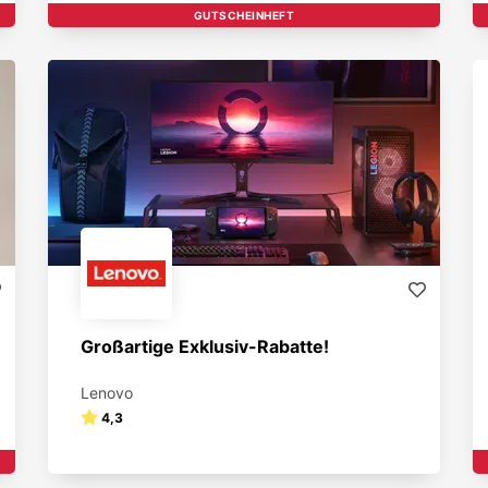
GUTSCHEINHEFT
Großartige Exklusiv-Rabatte!
Lenovo
4,3