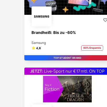
Brandheiß: Bis zu -60%
Samsung
4,6
60% Ersparnis
TOP STUDENT BRAND