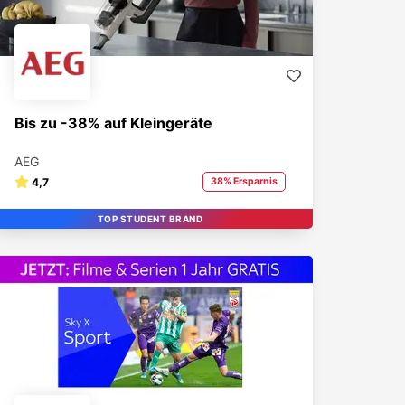
Bis zu -38% auf Kleingeräte
AEG
4,7
38% Ersparnis
TOP STUDENT BRAND