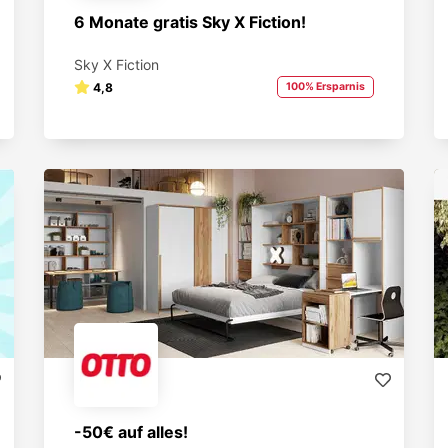
6 Monate gratis Sky X Fiction!
Sky X Fiction
4,8
100% Ersparnis
-50€ auf alles!