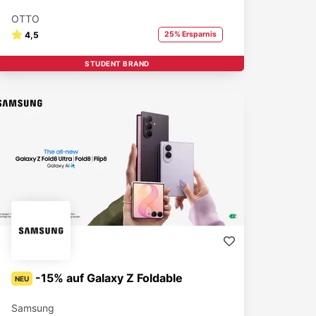
OTTO
4,5
25% Ersparnis
STUDENT BRAND
-15% auf Galaxy Z Foldable
NEU
Samsung