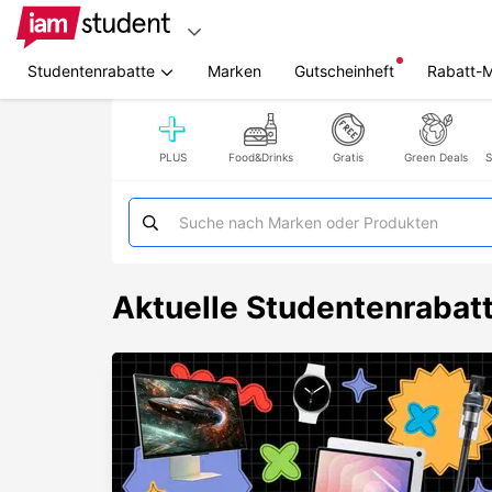
Studentenrabatte
Marken
Gutscheinheft
Rabatt-
Zum
Hauptinhalt
springen
PLUS
Food&Drinks
Gratis
Green Deals
S
Aktuelle Studentenrabat