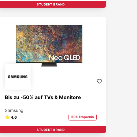
STUDENT BRAND
Bis zu -50% auf TVs & Monitore
Samsung
4,6
50% Ersparnis
STUDENT BRAND