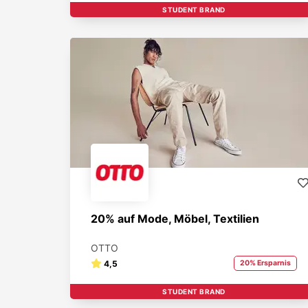
STUDENT BRAND
20% auf Mode, Möbel, Textilien
OTTO
4,5
20% Ersparnis
STUDENT BRAND