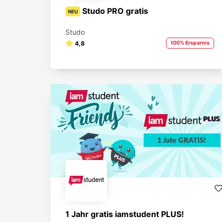
Studo PRO gratis
NEU
Studo
4,8
100% Ersparnis
1 Jahr gratis iamstudent PLUS!