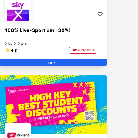
100% Live-Sport um -30%!
Sky X Sport
4,8
30% Ersparnis
TOP