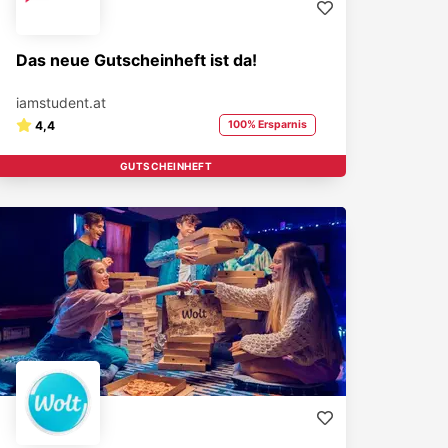
Das neue Gutscheinheft ist da!
iamstudent.at
4,4
100% Ersparnis
GUTSCHEINHEFT