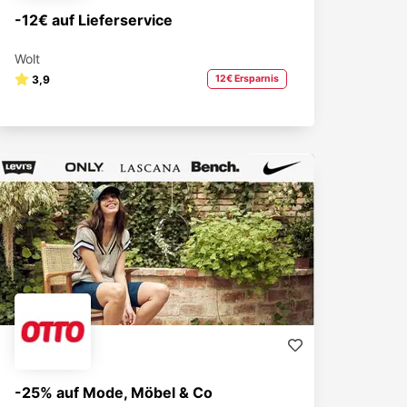
-12€ auf Lieferservice
Wolt
3,9
12€ Ersparnis
-25% auf Mode, Möbel & Co