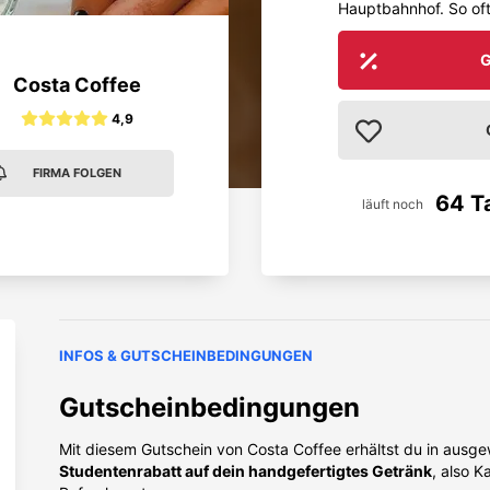
Hauptbahnhof. So oft 
G
Costa Coffee
4,9
FIRMA FOLGEN
64 T
läuft noch
INFOS & GUTSCHEINBEDINGUNGEN
Gutscheinbedingungen
Mit diesem Gutschein von Costa Coffee erhältst du in ausgew
Studentenrabatt auf dein handgefertigtes Getränk
, also K