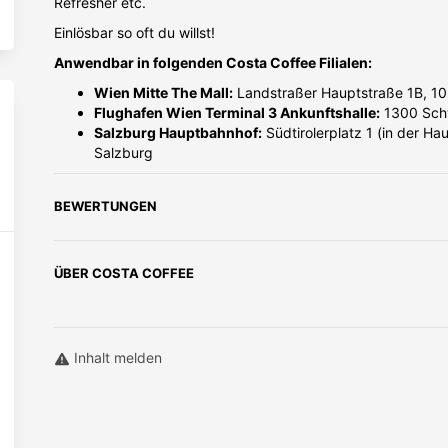
Refresher etc.
Einlösbar so oft du willst!
Anwendbar in folgenden Costa Coffee Filialen:
Wien Mitte The Mall:
Landstraßer Hauptstraße 1B, 1
Flughafen Wien Terminal 3 Ankunftshalle:
1300 Sch
Salzburg Hauptbahnhof:
Südtirolerplatz 1 (in der Ha
Salzburg
BEWERTUNGEN
ÜBER
COSTA COFFEE
Inhalt melden