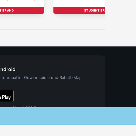
T BRAND
STUDENT BRAND
Android
entenrabatte, Gewinnspiele und Rabatt-Map
rend auf über 1.000 Bewertungen.