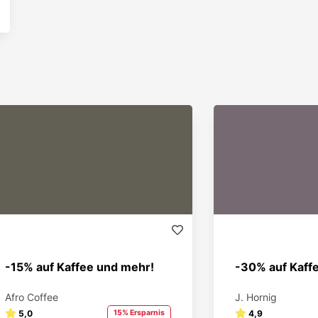
-15% auf Kaffee und mehr!
-30% auf Kaff
Afro Coffee
J. Hornig
5,0
15% Ersparnis
4,9