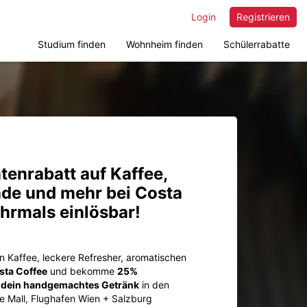
Login
Registrieren
Studium finden
Wohnheim finden
Schülerrabatte
enrabatt auf Kaffee,
ade und mehr bei Costa
hrmals einlösbar!
n Kaffee, leckere Refresher, aromatischen
sta Coffee
und bekomme
25%
f dein handgemachtes Getränk
in den
he Mall, Flughafen Wien + Salzburg