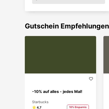
Gutschein
Empfehlungen
-10% auf alles - jedes Mal!
Starbucks
4,7
10% Ersparnis