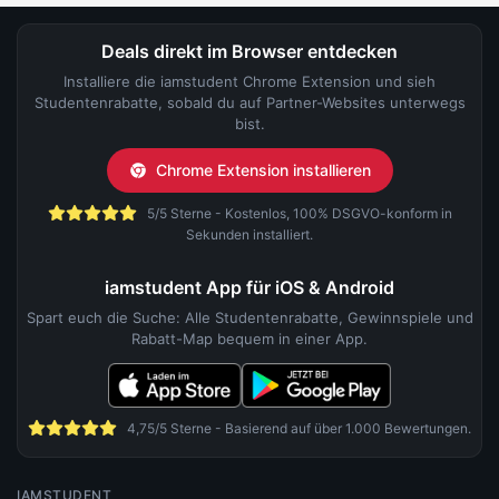
Deals direkt im Browser entdecken
Installiere die iamstudent Chrome Extension und sieh
Studentenrabatte, sobald du auf Partner-Websites unterwegs
bist.
Chrome Extension installieren
5/5 Sterne - Kostenlos, 100% DSGVO-konform in
Sekunden installiert.
iamstudent App für iOS & Android
Spart euch die Suche: Alle Studentenrabatte, Gewinnspiele und
Rabatt-Map bequem in einer App.
4,75/5 Sterne - Basierend auf über 1.000 Bewertungen.
IAMSTUDENT