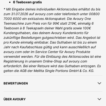
6 Teeboxen gratis
* Mit Eingabe deines individuellen Aktionscodes erhältst du bis
zum 31.07.2026 auf avoury.com oder telefonisch unter 00800
7000 6000 ein exklusives Aktionspaket: Die Avoury One
Teemaschine zum Preis von für 99€ statt 219€, einmalig 6
Teeboxen à 8 Teekapseln deiner Wahl gratis sowie 100€
Kundenguthaben, das deinem Avoury Kundenkonto für
zukünftige Bestellungen gutgeschrieben wird. Das Angebot ist
pro Kunde einmalig einlösbar. Das Guthaben ist bis zu einem
Jahr nach Kaufabschluss gültig und kann ausschließlich auf
avoury.com oder im Service Center für Avoury Produkte
verwendet werden. Für die Einlösung des Aktionscodes ist eine
Registrierung in unserem Online-Shop auf avoury.com
erforderlich. Bei einer Retoure wird das Guthaben entzogen. Es
gelten die AGB der Melitta Single Portions GmbH & Co. KG.
BEWERTUNGEN
ÜBER
AVOURY