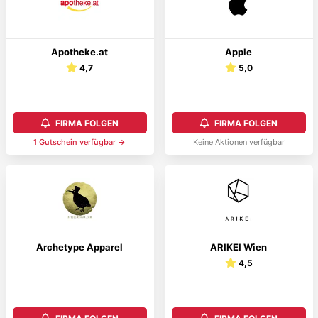
Apotheke.at
Apple
4,7
5,0
FIRMA FOLGEN
FIRMA FOLGEN
1
Gutschein
verfügbar →
Keine Aktionen verfügbar
Archetype Apparel
ARIKEI Wien
4,5