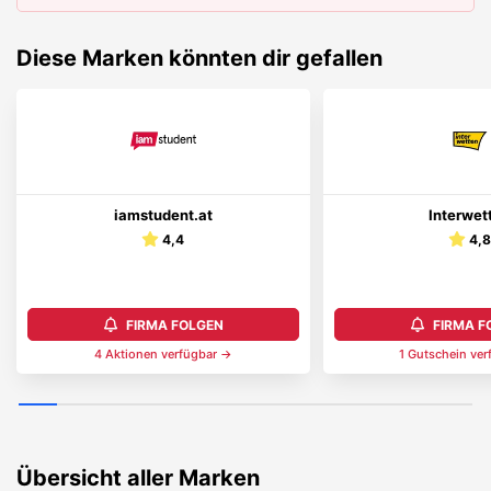
Diese Marken könnten dir gefallen
iamstudent.at
Interwet
4,4
4,
FIRMA FOLGEN
FIRMA F
4
Aktionen
verfügbar →
1
Gutschein
ver
Übersicht aller Marken